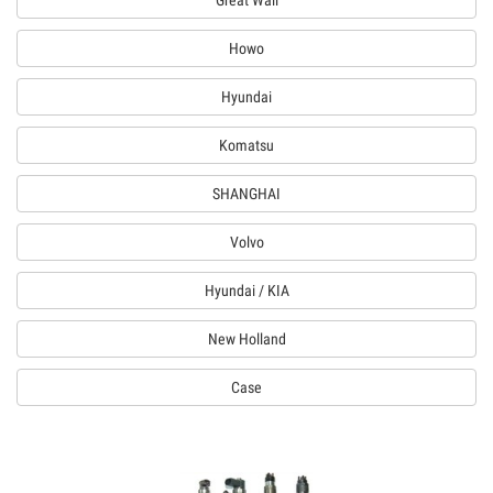
Great Wall
Howo
Hyundai
Komatsu
SHANGHAI
Volvo
Hyundai / KIA
New Holland
Case