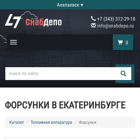
Алапаевск ▾
+7 (343) 312-29-18
info@snabdepo.ru
0
Toggle
navigation
ФОРСУНКИ В ЕКАТЕРИНБУРГЕ
Каталог
Топливная аппаратура
Форсунки