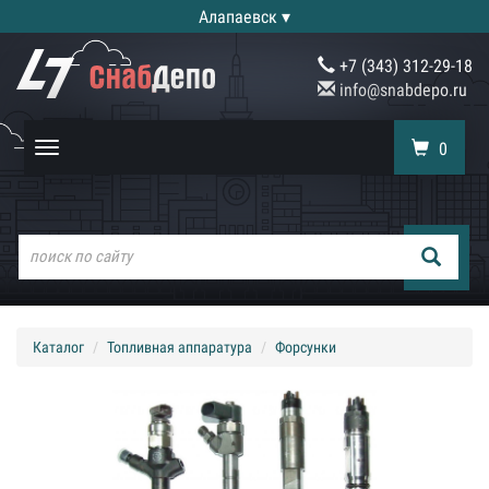
Алапаевск ▾
+7 (343) 312-29-18
info@snabdepo.ru
0
Toggle
navigation
Каталог
Топливная аппаратура
Форсунки