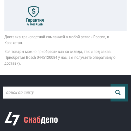
Гарантия
6 месяцев
Доставка транспортной компанией в любой регион России, в
Казахстан.
Все товары можно приобрести как со склада, так и под заказ.
Приобретая Bosch 0445120084 у нас, вы получаете оперативную
доставку.