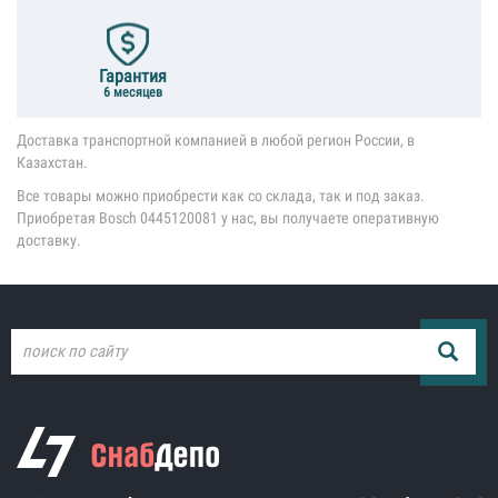
Гарантия
6 месяцев
Доставка транспортной компанией в любой регион России, в
Казахстан.
Все товары можно приобрести как со склада, так и под заказ.
Приобретая Bosch 0445120081 у нас, вы получаете оперативную
доставку.