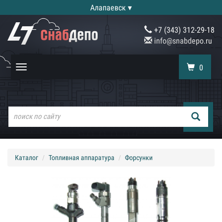
Алапаевск ▾
+7 (343) 312-29-18
info@snabdepo.ru
0
Toggle
navigation
Каталог
Топливная аппаратура
Форсунки