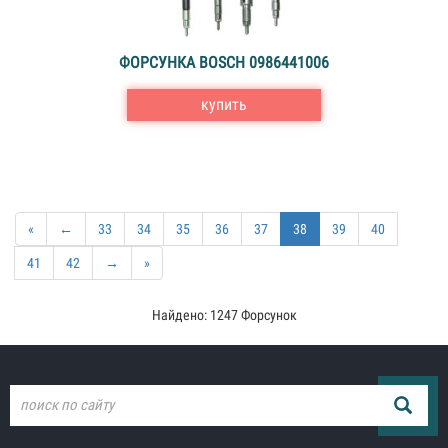
ФОРСУНКА BOSCH 0986441006
купить
«
←
33
34
35
36
37
38
39
40
41
42
→
»
Найдено: 1247 Форсунок