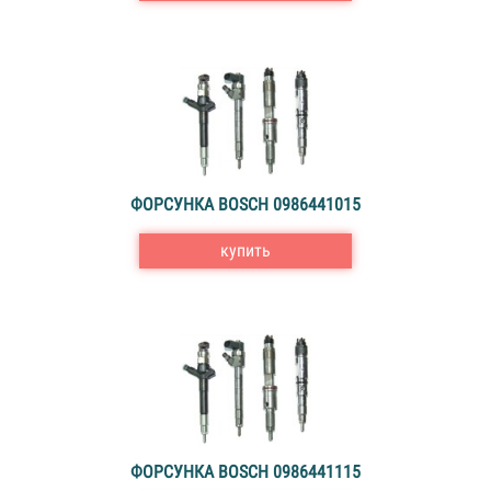
ФОРСУНКА BOSCH 0986441015
купить
ФОРСУНКА BOSCH 0986441115