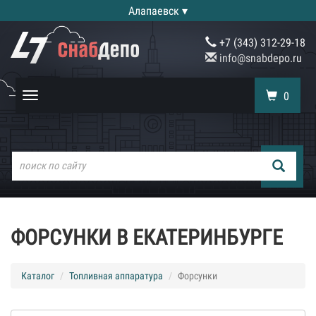
Алапаевск ▾
+7 (343) 312-29-18
info@snabdepo.ru
0
Toggle
navigation
ФОРСУНКИ В ЕКАТЕРИНБУРГЕ
Каталог
Топливная аппаратура
Форсунки