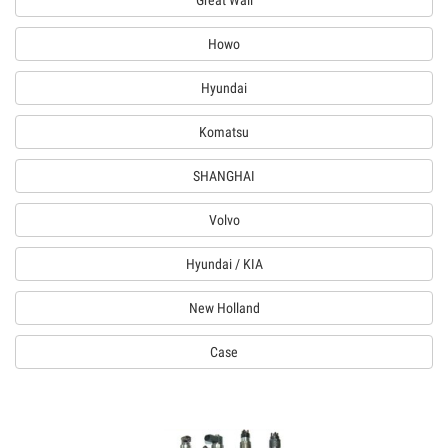
Great Wall
Howo
Hyundai
Komatsu
SHANGHAI
Volvo
Hyundai / KIA
New Holland
Case