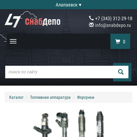
Алапаевск ▾
+7 (343) 312-29-18
info@snabdepo.ru
0
Toggle
navigation
Каталог
Топливная аппаратура
Форсунки