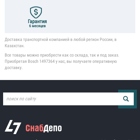
Гарантия
6 месяцев
Доставка транспортной компанией в любой регион России, в
Казахстан.
Все товары можно приобрести как со склада, так и под заказ.
Приобретая Bosch 1497364 у нас, вы получаете оперативную
доставку.