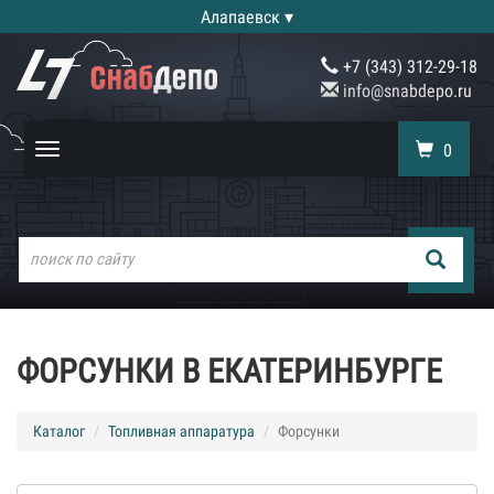
Алапаевск ▾
+7 (343) 312-29-18
info@snabdepo.ru
0
Toggle
navigation
ФОРСУНКИ В ЕКАТЕРИНБУРГЕ
Каталог
Топливная аппаратура
Форсунки