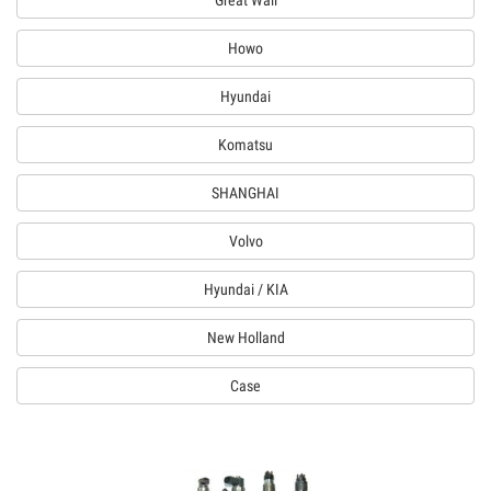
Great Wall
Howo
Hyundai
Komatsu
SHANGHAI
Volvo
Hyundai / KIA
New Holland
Case