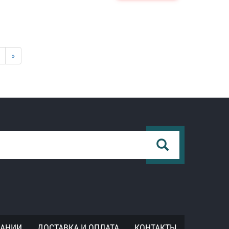
»
ПАНИИ
ДОСТАВКА И ОПЛАТА
КОНТАКТЫ