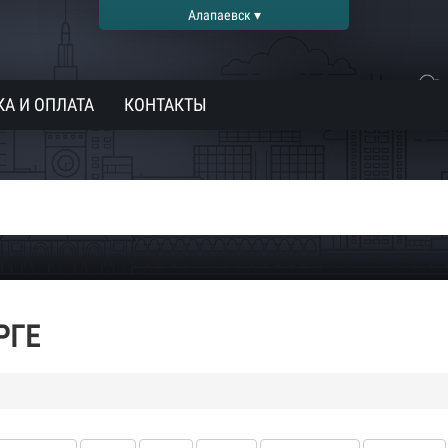
Алапаевск ▾
А И ОПЛАТА
КОНТАКТЫ
РГЕ