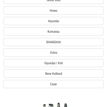
Great Wall
Howo
Hyundai
Komatsu
SHANGHAI
Volvo
Hyundai / KIA
New Holland
Case