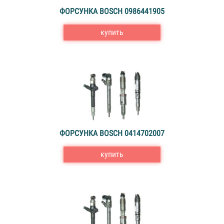
ФОРСУНКА BOSCH 0986441905
купить
ФОРСУНКА BOSCH 0414702007
купить