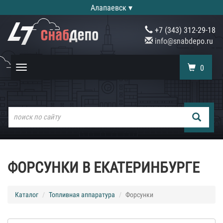
Алапаевск ▾
+7 (343) 312-29-18
info@snabdepo.ru
0
Toggle
navigation
ФОРСУНКИ В ЕКАТЕРИНБУРГЕ
Каталог
Топливная аппаратура
Форсунки