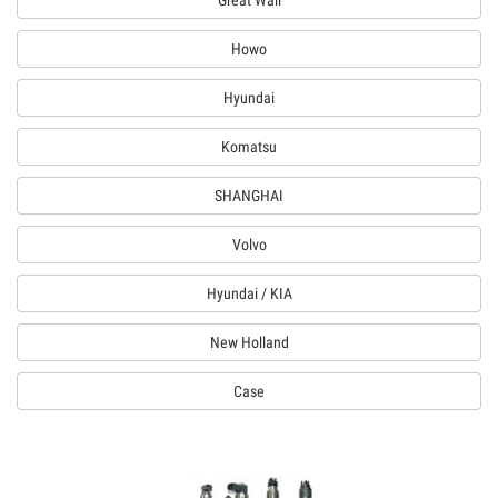
Great Wall
Howo
Hyundai
Komatsu
SHANGHAI
Volvo
Hyundai / KIA
New Holland
Case