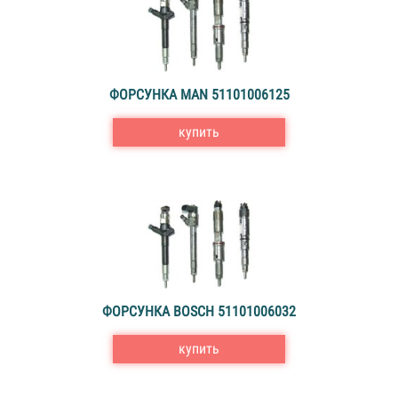
ФОРСУНКА MAN 51101006125
купить
ФОРСУНКА BOSCH 51101006032
купить