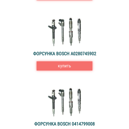
ФОРСУНКА BOSCH A0280745902
купить
ФОРСУНКА BOSCH 0414799008