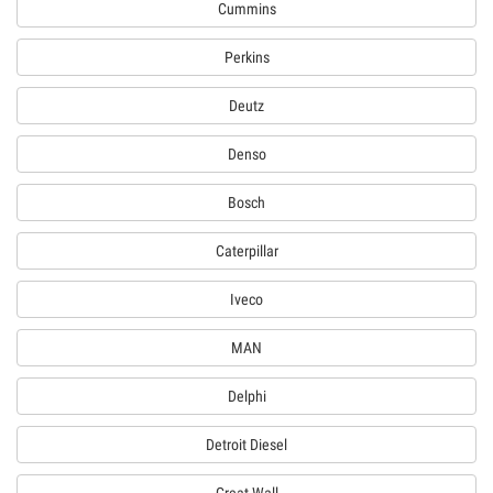
Cummins
Perkins
Deutz
Denso
Bosch
Caterpillar
Iveco
MAN
Delphi
Detroit Diesel