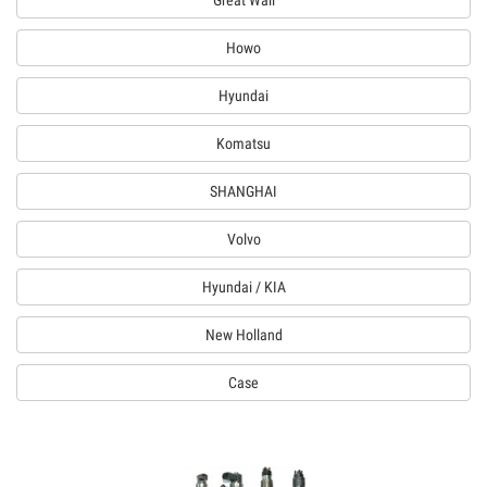
Great Wall
Howo
Hyundai
Komatsu
SHANGHAI
Volvo
Hyundai / KIA
New Holland
Case