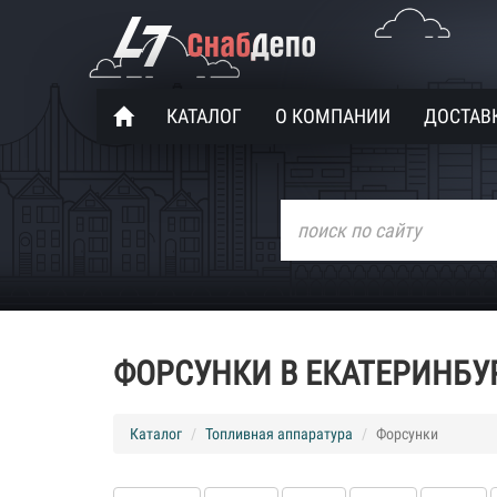
КАТАЛОГ
О КОМПАНИИ
ДОСТАВК
ФОРСУНКИ В ЕКАТЕРИНБУ
Каталог
Топливная аппаратура
Форсунки