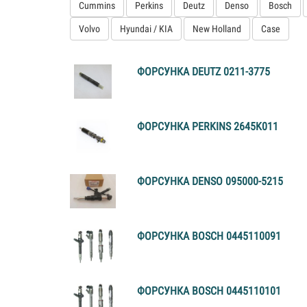
Cummins
Perkins
Deutz
Denso
Bosch
Volvo
Hyundai / KIA
New Holland
Case
ФОРСУНКА DEUTZ 0211-3775
ФОРСУНКА PERKINS 2645K011
ФОРСУНКА DENSO 095000-5215
ФОРСУНКА BOSCH 0445110091
ФОРСУНКА BOSCH 0445110101