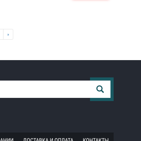
»
ПАНИИ
ДОСТАВКА И ОПЛАТА
КОНТАКТЫ