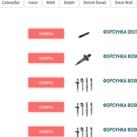
Caterpillar
Iveco
MAN
Delphi
Detroit Diesel
Great Wall
ФОРСУНКА DEUT
купить
ФОРСУНКА BOSC
купить
ФОРСУНКА BOSC
купить
ФОРСУНКА BOSC
купить
ФОРСУНКА BOSC
купить