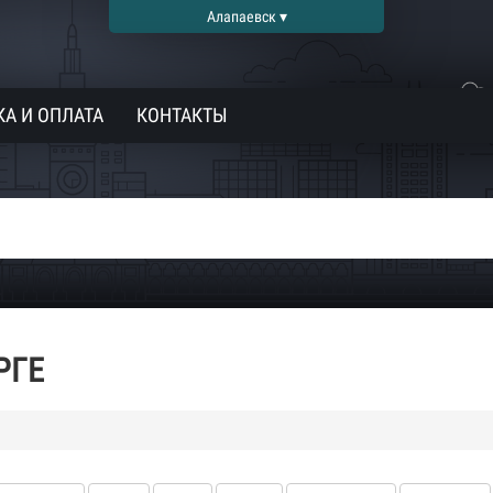
Алапаевск ▾
А И ОПЛАТА
КОНТАКТЫ
РГЕ