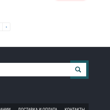
»
ПАНИИ
ДОСТАВКА И ОПЛАТА
КОНТАКТЫ