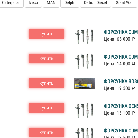
Caterpillar
Iveco
MAN
Delphi
Detroit Diesel
Great Wall
ФОРСУНКА CUMM
купить
Цена: 65 000
ФОРСУНКА CUMM
купить
Цена: 14 000
ФОРСУНКА BOSC
купить
Цена: 19 500
ФОРСУНКА DENS
купить
Цена: 13 100
ФОРСУНКА CUMM
купить
Цена: 13 500