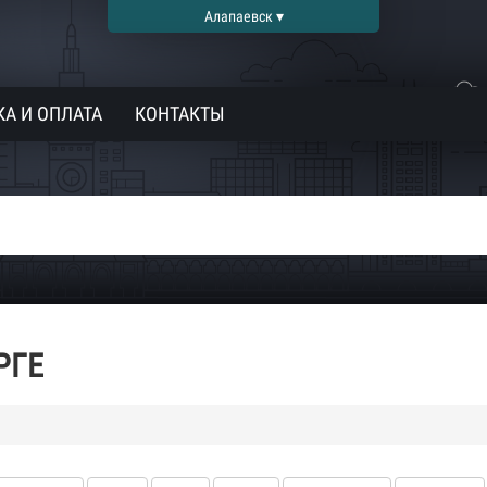
Алапаевск ▾
А И ОПЛАТА
КОНТАКТЫ
РГЕ