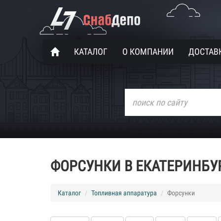
КАТАЛОГ
О КОМПАНИИ
ДОСТАВК
ФОРСУНКИ В ЕКАТЕРИНБУ
Каталог
Топливная аппаратура
Форсунки