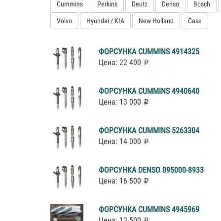
Cummins
Perkins
Deutz
Denso
Bosch
Volvo
Hyundai / KIA
New Holland
Case
ФОРСУНКА CUMMINS 4914325
Цена: 22 400
ФОРСУНКА CUMMINS 4940640
Цена: 13 000
ФОРСУНКА CUMMINS 5263304
Цена: 14 000
ФОРСУНКА DENSO 095000-8933
Цена: 16 500
ФОРСУНКА CUMMINS 4945969
Цена: 13 500