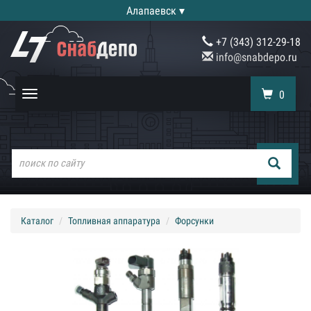
Алапаевск ▾
+7 (343) 312-29-18
info@snabdepo.ru
0
Toggle
navigation
Каталог
Топливная аппаратура
Форсунки