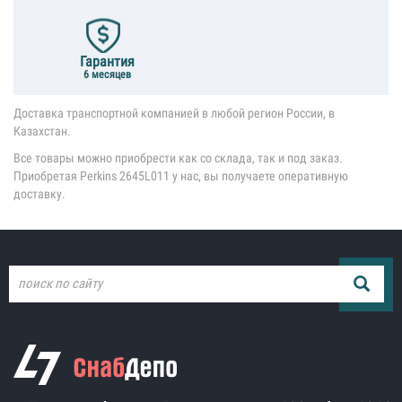
Гарантия
6 месяцев
Доставка транспортной компанией в любой регион России, в
Казахстан.
Все товары можно приобрести как со склада, так и под заказ.
Приобретая Perkins 2645L011 у нас, вы получаете оперативную
доставку.