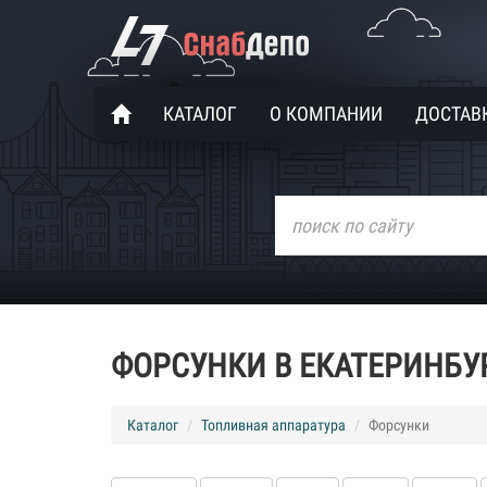
КАТАЛОГ
О КОМПАНИИ
ДОСТАВК
ФОРСУНКИ В ЕКАТЕРИНБУ
Каталог
Топливная аппаратура
Форсунки