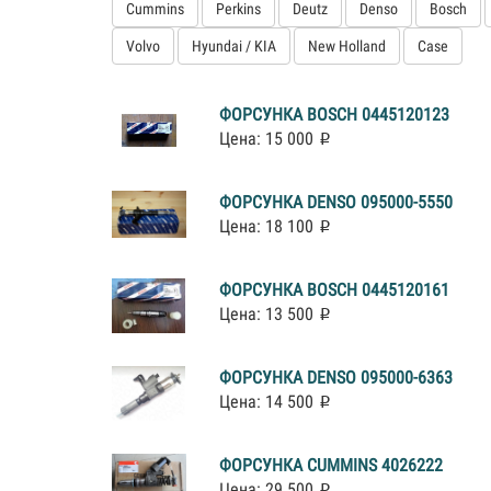
Cummins
Perkins
Deutz
Denso
Bosch
Volvo
Hyundai / KIA
New Holland
Case
ФОРСУНКА BOSCH 0445120123
Цена: 15 000
ФОРСУНКА DENSO 095000-5550
Цена: 18 100
ФОРСУНКА BOSCH 0445120161
Цена: 13 500
ФОРСУНКА DENSO 095000-6363
Цена: 14 500
ФОРСУНКА CUMMINS 4026222
Цена: 29 500