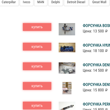
Caterpillar
Iveco
MAN
Delphi
Detroit Diesel
Great Wall
ФОРСУНКА BOSC
купить
Цена: 13 500
ФОРСУНКА HYUN
купить
Цена: 18 100
ФОРСУНКА DENS
купить
Цена: 14 500
ФОРСУНКА DENS
купить
Цена: 15 800
ФОРСУНКА PERK
купить
Цена: 15 800