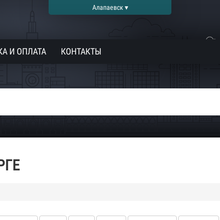
Алапаевск ▾
А И ОПЛАТА
КОНТАКТЫ
РГЕ