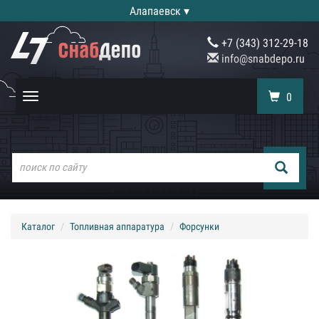
Алапаевск ▾
+7 (343) 312-29-18
info@snabdepo.ru
0
Toggle
navigation
Каталог
Топливная аппаратура
Форсунки