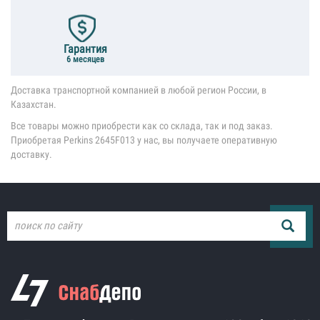
Гарантия
6 месяцев
Доставка транспортной компанией в любой регион России, в
Казахстан.
Все товары можно приобрести как со склада, так и под заказ.
Приобретая Perkins 2645F013 у нас, вы получаете оперативную
доставку.