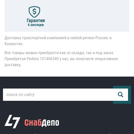
Гарантия
6 месяцев
Доставка транспортной компанией в любой регион России, в
Казахстан.
Все товары можно приобрести как со склада, так и под заказ.
Приобретая Perkins 131406340 у нас, вы получаете оперативную
доставку.