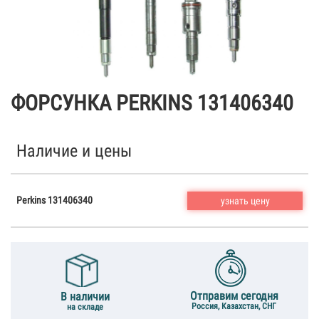
ФОРСУНКА PERKINS 131406340
Наличие и цены
Perkins 131406340
узнать цену
Отправим сегодня
В наличии
Россия, Казахстан, СНГ
на складе