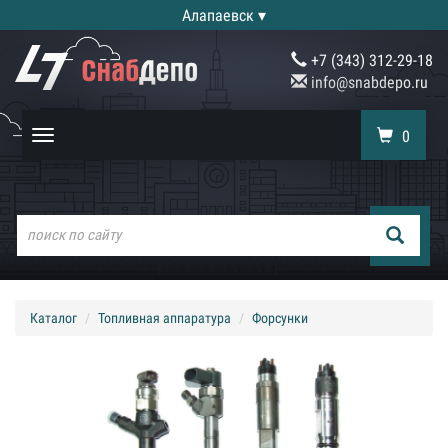
Алапаевск ▾
+7 (343) 312-29-18
info@snabdepo.ru
0
Toggle
navigation
Каталог
Топливная аппаратура
Форсунки