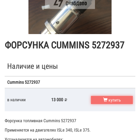
ФОРСУНКА CUMMINS 5272937
Наличие и цены
Cummins 5272937
в наличии
13 000
купить
Форсунка топливная Сummins 5272937
Применяется на двигателях ISLe 340, ISLe 375.
Устаналиается на автомобилях: