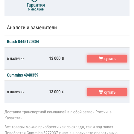
Гарантия
6 месяцев
Аналоги и заменители
Bosch 0445120304
в наличии
13 000
купить
Cummins 4940359
в наличии
13 000
купить
Доставка транспортной компанией в любой регион России, в
Казахстан.
Все товары можно приобрести как со склада, так и под заказ.
Приобретая Cummins 5272937 у нас, вы получаете оперативную