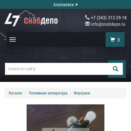
Алапаевск ▾
+7 (343) 312-29-18
info@snabdepo.ru
0
Toggle
navigation
Каталог
Топливная аппаратура
Форсунки