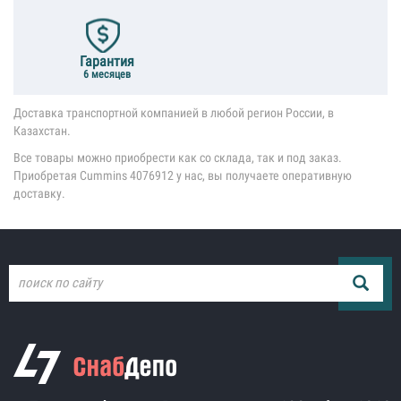
Гарантия
6 месяцев
Доставка транспортной компанией в любой регион России, в
Казахстан.
Все товары можно приобрести как со склада, так и под заказ.
Приобретая Cummins 4076912 у нас, вы получаете оперативную
доставку.