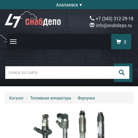
Алапаевск ▾
+7 (343) 312-29-18
info@snabdepo.ru
0
Toggle
navigation
Каталог
Топливная аппаратура
Форсунки