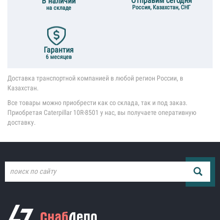
Отправим сегодня
В наличии
Россия, Казахстан, СНГ
на складе
Гарантия
6 месяцев
Доставка транспортной компанией в любой регион России, в
Казахстан.
Все товары можно приобрести как со склада, так и под заказ.
Приобретая Caterpillar 10R-8501 у нас, вы получаете оперативную
доставку.