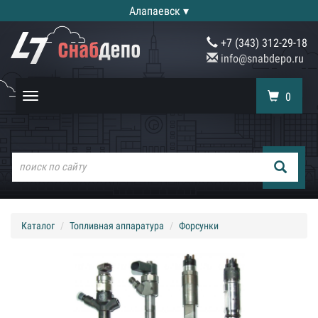
Алапаевск ▾
+7 (343) 312-29-18
info@snabdepo.ru
0
Toggle
navigation
Каталог
Топливная аппаратура
Форсунки