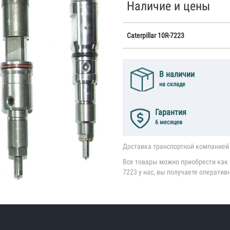
Наличие и цены
Caterpillar 10R-7223
В наличии
на складе
Гарантия
6 месяцев
Доставка транспортной компанией 
Все товары можно приобрести как со
7223 у нас, вы получаете оператив