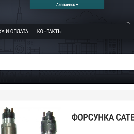
Алапаевск ▾
А И ОПЛАТА
КОНТАКТЫ
ФОРСУНКА CATE