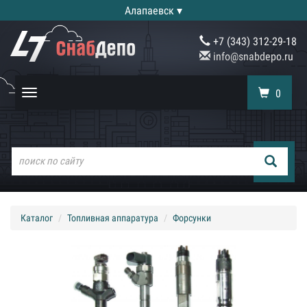
Алапаевск ▾
+7 (343) 312-29-18
info@snabdepo.ru
0
Toggle
navigation
Каталог
Топливная аппаратура
Форсунки