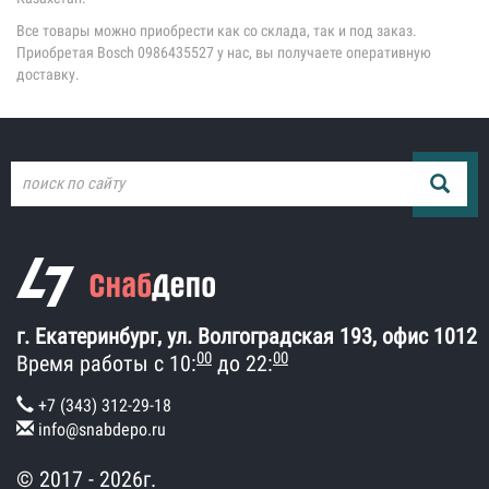
Все товары можно приобрести как со склада, так и под заказ.
Приобретая Bosch 0986435527 у нас, вы получаете оперативную
доставку.
г. Екатеринбург, ул. Волгоградская 193, офис 1012
00
00
Время работы с 10:
до 22:
+7 (343) 312-29-18
info@snabdepo.ru
© 2017 - 2026г.