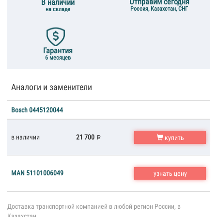
Отправим сегодня
В наличии
Россия, Казахстан, СНГ
на складе
Гарантия
6 месяцев
Аналоги и заменители
Bosch 0445120044
в наличии
21 700
купить
MAN 51101006049
узнать цену
Доставка транспортной компанией в любой регион России, в
Казахстан.