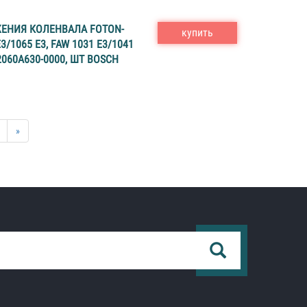
ЕНИЯ КОЛЕНВАЛА FOTON-
купить
3/1065 E3, FAW 1031 E3/1041
02060А630-0000, ШТ BOSCH
»