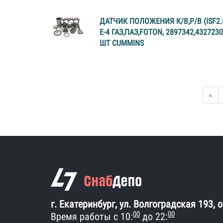
ДАТЧИК ПОЛОЖЕНИЯ К/В,Р/В (ISF2.8
E-4 ГАЗ,ПАЗ,FOTON, 2897342,4327230
ШТ CUMMINS
«
г. Екатеринбург, ул. Волгоградская 193, 
00
00
Время работы с 10:
до 22: