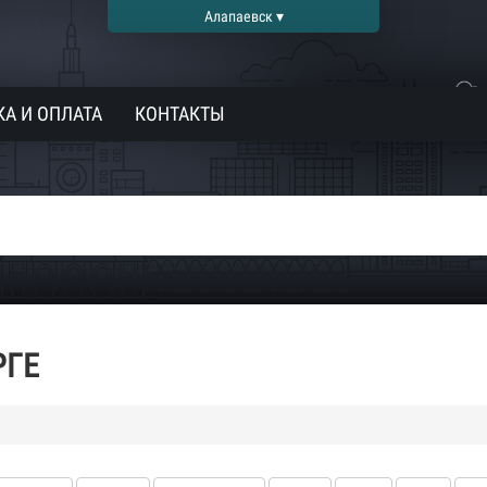
Алапаевск ▾
А И ОПЛАТА
КОНТАКТЫ
РГЕ