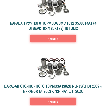
БАРАБАН РУЧНОГО ТОРМОЗА JMC 1032 3508014A1 (4
ОТВЕРСТИЯ/185Х179), ШТ JMC
купить
БАРАБАН СТОЯНОЧНОГО ТОРМОЗА ISUZU NLR85(LHD) 2009 -,
NPR/NQR E4 2003 -, "CHINA", ШТ ISUZU
купить