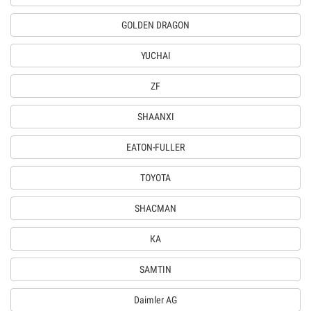
GOLDEN DRAGON
YUCHAI
ZF
SHAANXI
EATON-FULLER
TOYOTA
SHACMAN
КА
SAMTIN
Daimler AG