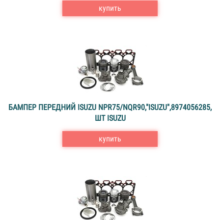
купить
БАМПЕР ПЕРЕДНИЙ ISUZU NPR75/NQR90,"ISUZU",8974056285,
ШТ ISUZU
купить