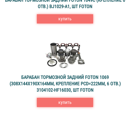
БАРАБАН ТОРМОЗНОЙ ЗАДНИЙ FOTON 1049C (КРЕПЛЕНИЕ 6
ОТВ.) ВJ1029-А1, ШТ FOTON
купить
БАРАБАН ТОРМОЗНОЙ ЗАДНИЙ FOTON 1069
(308X144X190X164MM, КРЕПЛЕНИЕ PCD=222MM, 6 ОТВ.)
3104102-НF16030, ШТ FOTON
купить