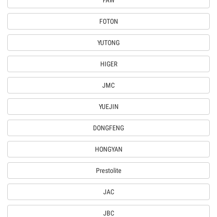
FAW
FOTON
YUTONG
HIGER
JMC
YUEJIN
DONGFENG
HONGYAN
Prestolite
JAC
JBC