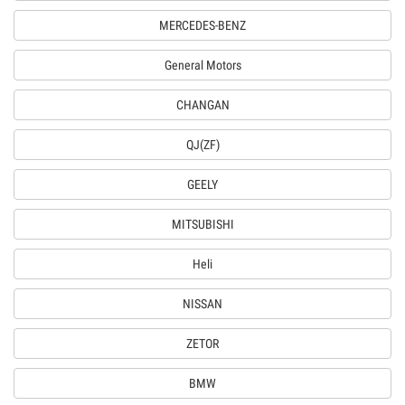
MERCEDES-BENZ
General Motors
CHANGAN
QJ(ZF)
GEELY
MITSUBISHI
Heli
NISSAN
ZETOR
BMW