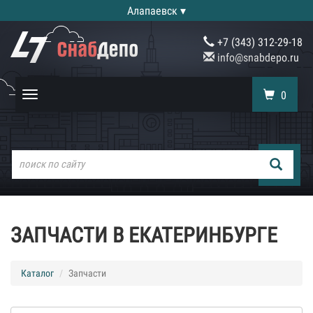
Алапаевск ▾
+7 (343) 312-29-18
info@snabdepo.ru
0
Toggle
navigation
ЗАПЧАСТИ В ЕКАТЕРИНБУРГЕ
Каталог
Запчасти