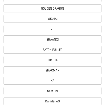
GOLDEN DRAGON
YUCHAI
ZF
SHAANXI
EATON-FULLER
TOYOTA
SHACMAN
КА
SAMTIN
Daimler AG