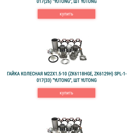
017(26) "YUTONG", ШТ YUTONG
купить
ГАЙКА КОЛЕСНАЯ M22X1.5-10 (ZK6118HGE, ZK6129H) SPL-1-
017(33) "YUTONG", ШТ YUTONG
купить