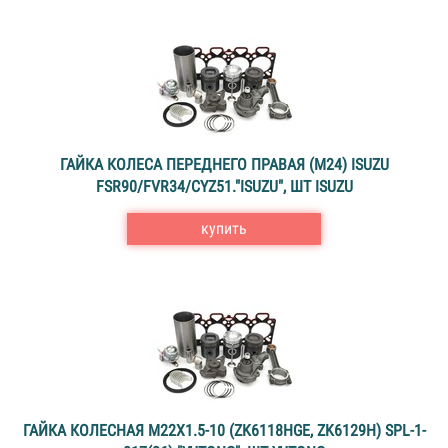
ГАЙКА КОЛЕСА ПЕРЕДНЕГО ПРАВАЯ (M24) ISUZU
FSR90/FVR34/CYZ51."ISUZU", ШТ ISUZU
купить
ГАЙКА КОЛЕСНАЯ M22X1.5-10 (ZK6118HGE, ZK6129H) SPL-1-