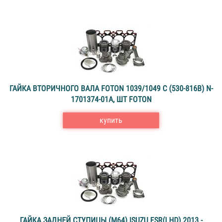
ГАЙКА ВТОРИЧНОГО ВАЛА FOTON 1039/1049 C (530-816B) N-
1701374-01А, ШТ FOTON
купить
ГАЙКА ЗАДНЕЙ СТУПИЦЫ (M64) ISUZU FSR(LHD) 2013 -