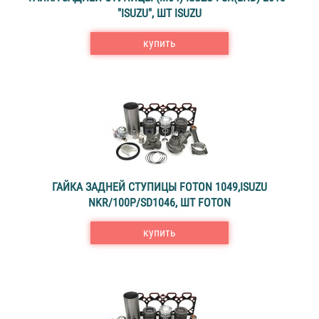
"ISUZU", ШТ ISUZU
купить
ГАЙКА ЗАДНЕЙ СТУПИЦЫ FOTON 1049,ISUZU
NKR/100P/SD1046, ШТ FOTON
купить