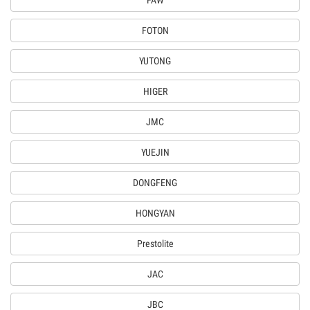
FAW
FOTON
YUTONG
HIGER
JMC
YUEJIN
DONGFENG
HONGYAN
Prestolite
JAC
JBC