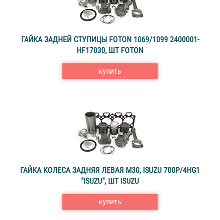
ГАЙКА ЗАДНЕЙ СТУПИЦЫ FOTON 1069/1099 2400001-
НF17030, ШТ FOTON
купить
ГАЙКА КОЛЕСА ЗАДНЯЯ ЛЕВАЯ M30, ISUZU 700P/4HG1
"ISUZU", ШТ ISUZU
купить