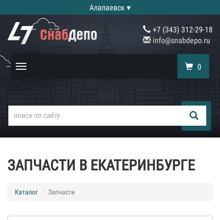
Алапаевск ▾
+7 (343) 312-29-18
info@snabdepo.ru
0
Toggle
navigation
ЗАПЧАСТИ В ЕКАТЕРИНБУРГЕ
Каталог
Запчасти