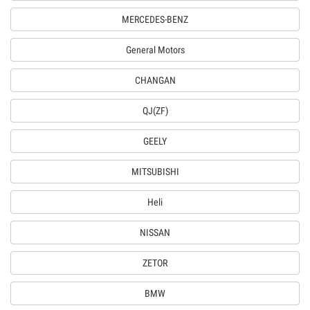
MERCEDES-BENZ
General Motors
CHANGAN
QJ(ZF)
GEELY
MITSUBISHI
Heli
NISSAN
ZETOR
BMW