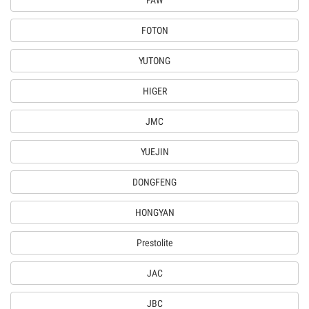
FAW
FOTON
YUTONG
HIGER
JMC
YUEJIN
DONGFENG
HONGYAN
Prestolite
JAC
JBC