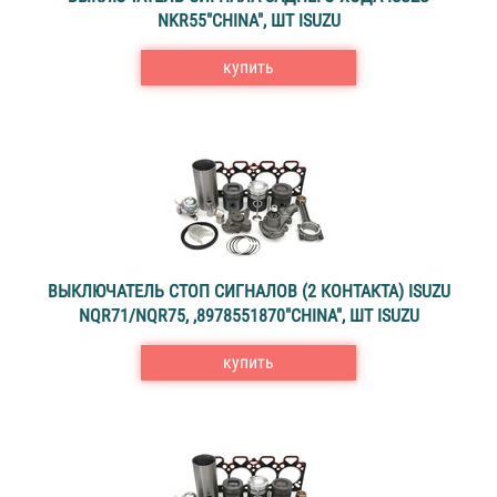
NKR55"CHINA", ШТ ISUZU
купить
ВЫКЛЮЧАТЕЛЬ СТОП СИГНАЛОВ (2 КОНТАКТА) ISUZU
NQR71/NQR75, ,8978551870"CHINA", ШТ ISUZU
купить