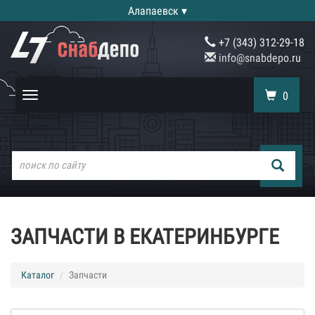
Алапаевск ▾
+7 (343) 312-29-18
info@snabdepo.ru
0
Toggle
navigation
ЗАПЧАСТИ В ЕКАТЕРИНБУРГЕ
Каталог
Запчасти