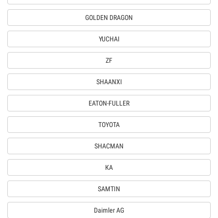
GOLDEN DRAGON
YUCHAI
ZF
SHAANXI
EATON-FULLER
TOYOTA
SHACMAN
КА
SAMTIN
Daimler AG