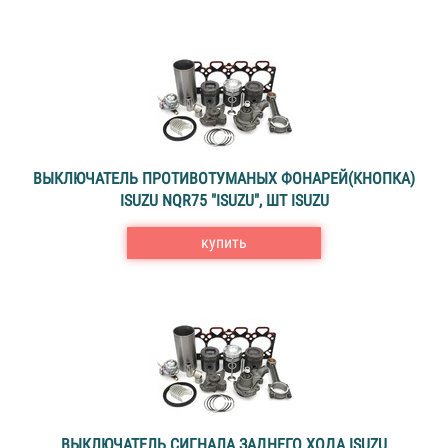
ВЫКЛЮЧАТЕЛЬ ПРОТИВОТУМАНЫХ ФОНАРЕЙ(КНОПКА)
ISUZU NQR75 "ISUZU", ШТ ISUZU
купить
ВЫКЛЮЧАТЕЛЬ СИГНАЛА ЗАДНЕГО ХОДА ISUZU