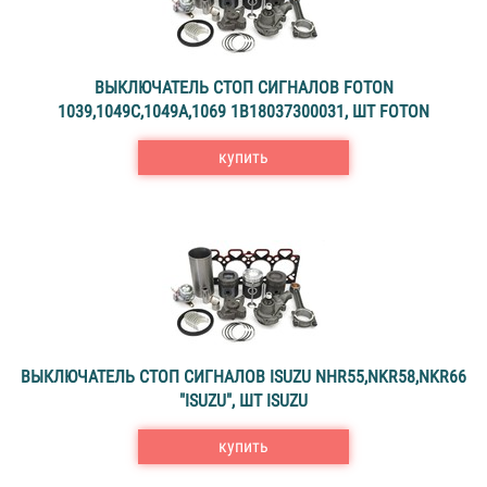
ВЫКЛЮЧАТЕЛЬ СТОП СИГНАЛОВ FOTON
1039,1049C,1049A,1069 1B18037300031, ШТ FOTON
купить
ВЫКЛЮЧАТЕЛЬ СТОП СИГНАЛОВ ISUZU NHR55,NKR58,NKR66
"ISUZU", ШТ ISUZU
купить