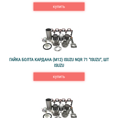
купить
ГАЙКА БОЛТА КАРДАНА (M12) ISUZU NQR 71 "ISUZU", ШТ
ISUZU
купить