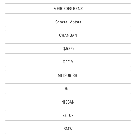
MERCEDES-BENZ
General Motors
CHANGAN
QJ(ZF)
GEELY
MITSUBISHI
Heli
NISSAN
ZETOR
BMW