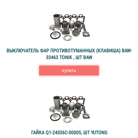
ВЫКЛЮЧАТЕЛЬ ФАР ПРОТИВОТУМАННЫХ (КЛАВИША) BAW-
33463 TONIK , ШТ BAW
купить
ГАЙКА Q1-24S36C-00005, ШТ YUTONG