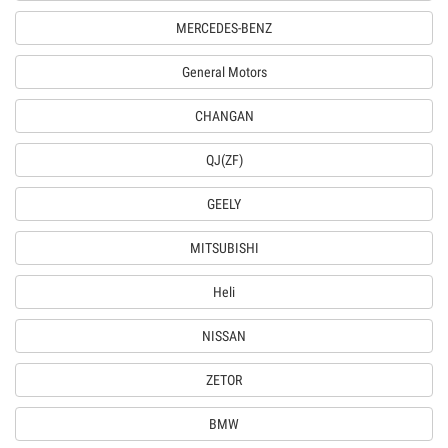
MERCEDES-BENZ
General Motors
CHANGAN
QJ(ZF)
GEELY
MITSUBISHI
Heli
NISSAN
ZETOR
BMW