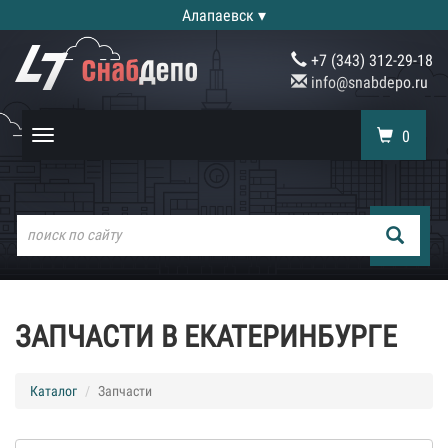
Алапаевск ▾
+7 (343) 312-29-18
info@snabdepo.ru
0
Toggle
navigation
ЗАПЧАСТИ В ЕКАТЕРИНБУРГЕ
Каталог
Запчасти