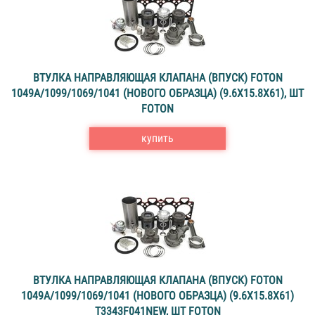
ВТУЛКА НАПРАВЛЯЮЩАЯ КЛАПАНА (ВПУСК) FOTON
1049А/1099/1069/1041 (НОВОГО ОБРАЗЦА) (9.6X15.8X61), ШТ
FOTON
купить
ВТУЛКА НАПРАВЛЯЮЩАЯ КЛАПАНА (ВПУСК) FOTON
1049А/1099/1069/1041 (НОВОГО ОБРАЗЦА) (9.6X15.8X61)
T3343F041NEW, ШТ FOTON