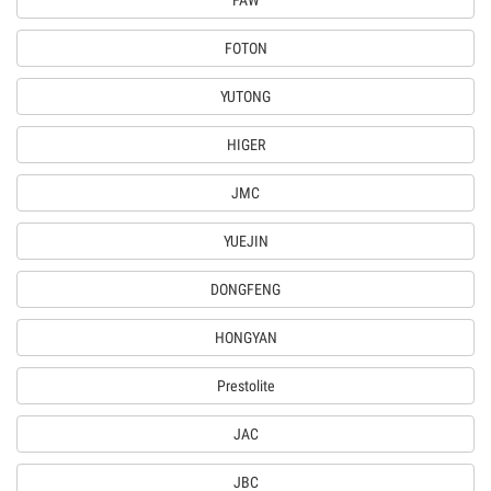
FAW
FOTON
YUTONG
HIGER
JMC
YUEJIN
DONGFENG
HONGYAN
Prestolite
JAC
JBC