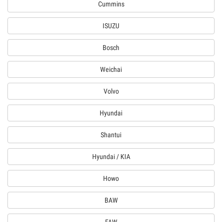
Cummins
ISUZU
Bosch
Weichai
Volvo
Hyundai
Shantui
Hyundai / KIA
Howo
BAW