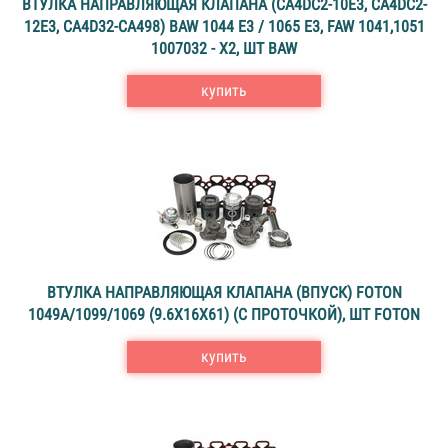
ВТУЛКА НАПРАВЛЯЮЩАЯ КЛАПАНА (CA4DC2-10E3, CA4DC2-
12E3, CA4D32-CA498) BAW 1044 E3 / 1065 E3, FAW 1041,1051
1007032 - X2, ШТ BAW
купить
ВТУЛКА НАПРАВЛЯЮЩАЯ КЛАПАНА (ВПУСК) FOTON
1049А/1099/1069 (9.6X16X61) (С ПРОТОЧКОЙ), ШТ FOTON
купить