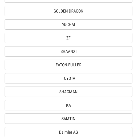
GOLDEN DRAGON
YUCHAI
ZF
SHAANXI
EATON-FULLER
TOYOTA
SHACMAN
КА
SAMTIN
Daimler AG