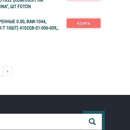
C-1032 (КОМПЛЕКТ НА
INA", ШТ FOTON
ННЫЕ 0.00, BAW-1044,
купить
К-Т 10ШТ) 4102QB-01-006-009,,
»