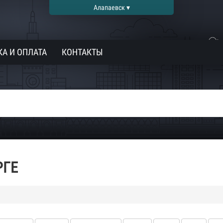
Алапаевск ▾
А И ОПЛАТА
КОНТАКТЫ
РГЕ