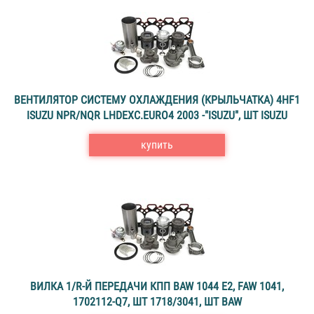
ВЕНТИЛЯТОР СИСТЕМУ ОХЛАЖДЕНИЯ (КРЫЛЬЧАТКА) 4HF1
ISUZU NPR/NQR LHDEXC.EURO4 2003 -"ISUZU", ШТ ISUZU
купить
ВИЛКА 1/R-Й ПЕРЕДАЧИ КПП BAW 1044 E2, FAW 1041,
1702112-Q7, ШТ 1718/3041, ШТ BAW