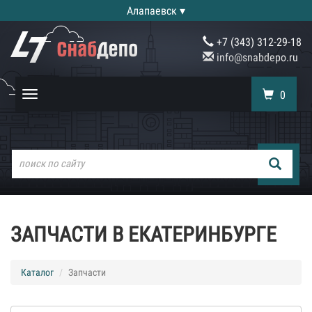
Алапаевск ▾
+7 (343) 312-29-18
info@snabdepo.ru
0
Toggle
navigation
ЗАПЧАСТИ В ЕКАТЕРИНБУРГЕ
Каталог
Запчасти