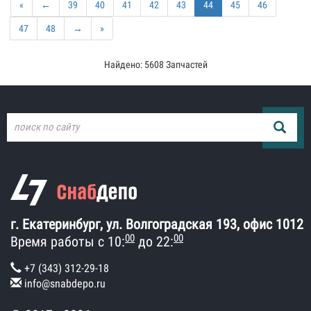
«
←
39
40
41
42
43
44
45
46
47
48
→
»
Найдено: 5608 Запчастей
г. Екатеринбург, ул. Волгоградская 193, офис 1012
00
00
Время работы с 10:
до 22:
+7 (343) 312-29-18
info@snabdepo.ru