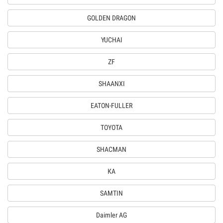
GOLDEN DRAGON
YUCHAI
ZF
SHAANXI
EATON-FULLER
TOYOTA
SHACMAN
КА
SAMTIN
Daimler AG