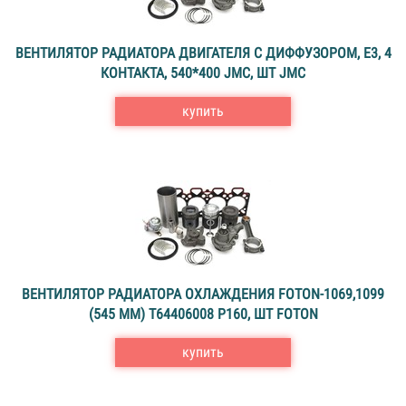
ВЕНТИЛЯТОР РАДИАТОРА ДВИГАТЕЛЯ С ДИФФУЗОРОМ, Е3, 4
КОНТАКТА, 540*400 JMC, ШТ JMC
купить
ВЕНТИЛЯТОР РАДИАТОРА ОХЛАЖДЕНИЯ FOTON-1069,1099
(545 ММ) Т64406008 P160, ШТ FOTON
купить