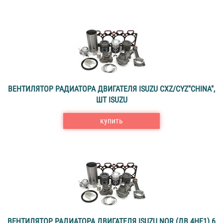
ВЕНТИЛЯТОР РАДИАТОРА ДВИГАТЕЛЯ ISUZU CXZ/CYZ"CHINA",
ШТ ISUZU
купить
ВЕНТИЛЯТОР РАДИАТОРА ДВИГАТЕЛЯ ISUZU NQR (ДВ.4HE1) 6