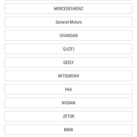
MERCEDES-BENZ
General Motors
CHANGAN
QJ(ZF)
GEELY
MITSUBISHI
Heli
NISSAN
ZETOR
BMW