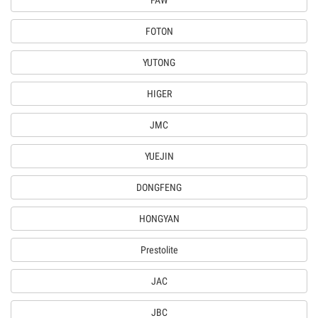
FAW
FOTON
YUTONG
HIGER
JMC
YUEJIN
DONGFENG
HONGYAN
Prestolite
JAC
JBC