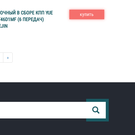
ОЧНЫЙ В СБОРЕ КПП YUE
купить
T46D1MF (6 ПЕРЕДАЧ)
EJIN
»