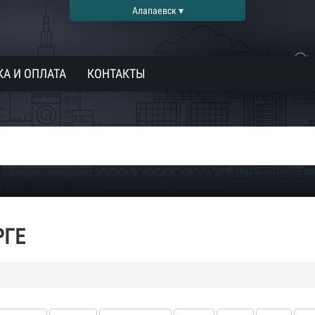
Алапаевск ▾
А И ОПЛАТА
КОНТАКТЫ
РГЕ