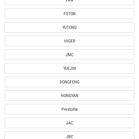
FAW
FOTON
YUTONG
HIGER
JMC
YUEJIN
DONGFENG
HONGYAN
Prestolite
JAC
JBC