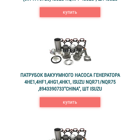
купить
ПАТРУБОК ВАКУУМНОГО НАСОСА ГЕНЕРАТОРА
4HE1,4HF1,4HG1,4HK1, ISUZU NQR71/NQR75
,8943390733"CHINA", ШТ ISUZU
купить