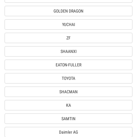
GOLDEN DRAGON
YUCHAI
ZF
SHAANXI
EATON-FULLER
TOYOTA
SHACMAN
КА
SAMTIN
Daimler AG