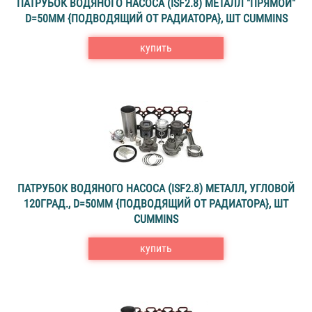
ПАТРУБОК ВОДЯНОГО НАСОСА (ISF2.8) МЕТАЛЛ "ПРЯМОЙ"
D=50ММ {ПОДВОДЯЩИЙ ОТ РАДИАТОРА}, ШТ CUMMINS
купить
ПАТРУБОК ВОДЯНОГО НАСОСА (ISF2.8) МЕТАЛЛ, УГЛОВОЙ
120ГРАД., D=50ММ {ПОДВОДЯЩИЙ ОТ РАДИАТОРА}, ШТ
CUMMINS
купить