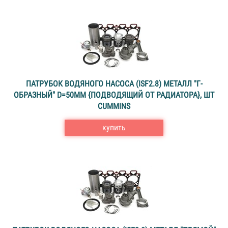
ПАТРУБОК ВОДЯНОГО НАСОСА (ISF2.8) МЕТАЛЛ "Г-
ОБРАЗНЫЙ" D=50ММ {ПОДВОДЯЩИЙ ОТ РАДИАТОРА}, ШТ
CUMMINS
купить