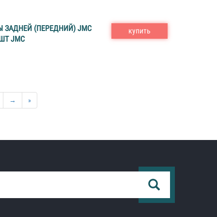
 ЗАДНЕЙ (ПЕРЕДНИЙ) JMC
купить
 ШТ JMC
→
»