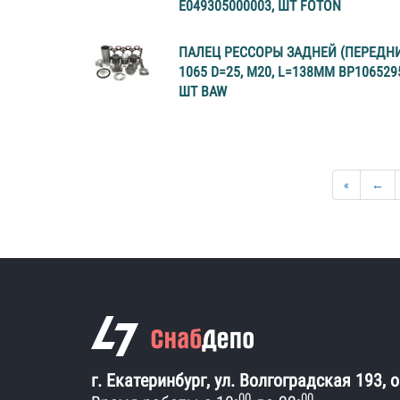
Е049305000003, ШТ FOTON
ПАЛЕЦ РЕССОРЫ ЗАДНЕЙ (ПЕРЕДН
1065 D=25, M20, L=138MM ВР106529
ШТ BAW
«
←
г. Екатеринбург, ул. Волгоградская 193, 
00
00