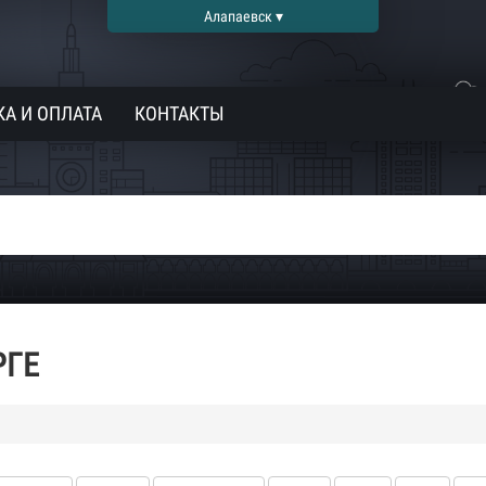
Алапаевск ▾
А И ОПЛАТА
КОНТАКТЫ
РГЕ