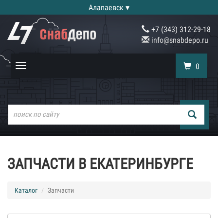
Алапаевск ▾
+7 (343) 312-29-18
info@snabdepo.ru
0
Toggle
navigation
ЗАПЧАСТИ В ЕКАТЕРИНБУРГЕ
Каталог
Запчасти