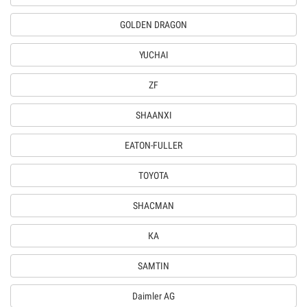
GOLDEN DRAGON
YUCHAI
ZF
SHAANXI
EATON-FULLER
TOYOTA
SHACMAN
КА
SAMTIN
Daimler AG