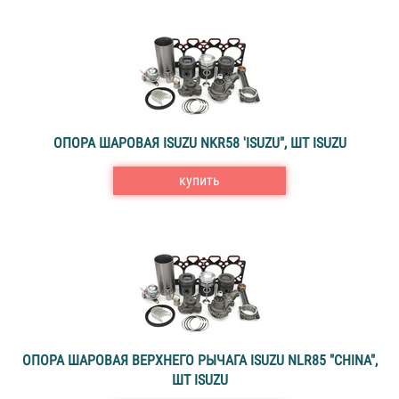
ОПОРА ШАРОВАЯ ISUZU NKR58 'ISUZU", ШТ ISUZU
купить
ОПОРА ШАРОВАЯ ВЕРХНЕГО РЫЧАГА ISUZU NLR85 "CHINA",
ШТ ISUZU