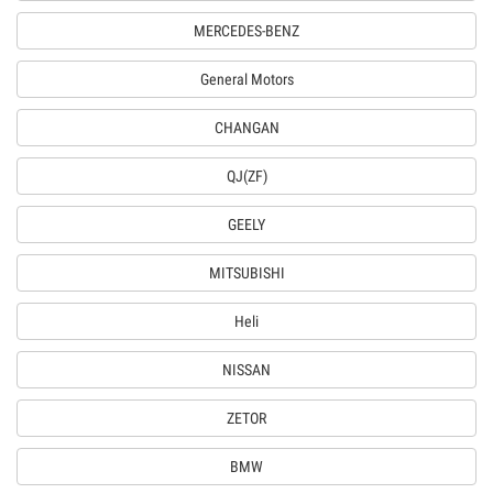
MERCEDES-BENZ
General Motors
CHANGAN
QJ(ZF)
GEELY
MITSUBISHI
Heli
NISSAN
ZETOR
BMW