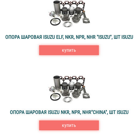
ОПОРА ШАРОВАЯ ISUZU ELF, NKR, NPR, NHR "ISUZU", ШТ ISUZU
купить
ОПОРА ШАРОВАЯ ISUZU NKR, NPR, NHR"CHINA", ШТ ISUZU
купить