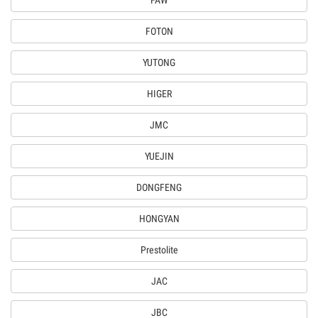
FAW
FOTON
YUTONG
HIGER
JMC
YUEJIN
DONGFENG
HONGYAN
Prestolite
JAC
JBC