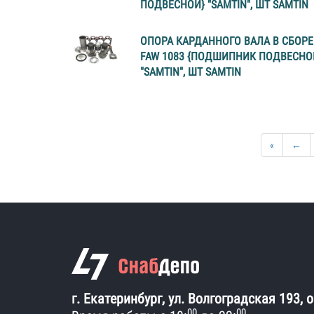
ПОДВЕСНОЙ} "SAMTIN", ШТ SAMTIN
ОПОРА КАРДАННОГО ВАЛА В СБОРЕ
FAW 1083 {ПОДШИПНИК ПОДВЕСНО
"SAMTIN", ШТ SAMTIN
«
←
г. Екатеринбург, ул. Волгоградская 193, 
00
00