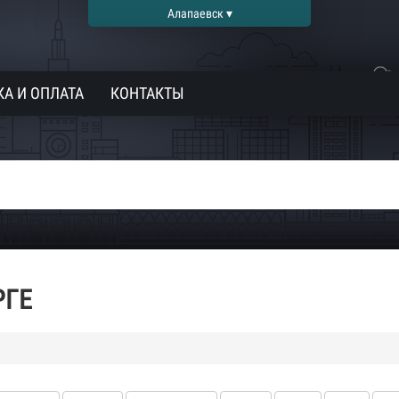
Алапаевск ▾
А И ОПЛАТА
КОНТАКТЫ
РГЕ