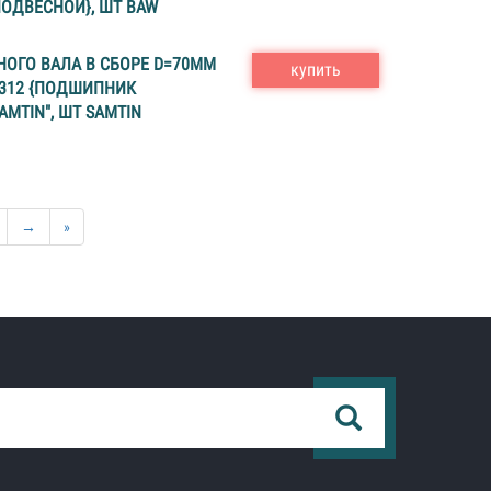
ОДВЕСНОЙ}, ШТ BAW
ОГО ВАЛА В СБОРЕ D=70MM
купить
-3312 {ПОДШИПНИК
AMTIN", ШТ SAMTIN
→
»