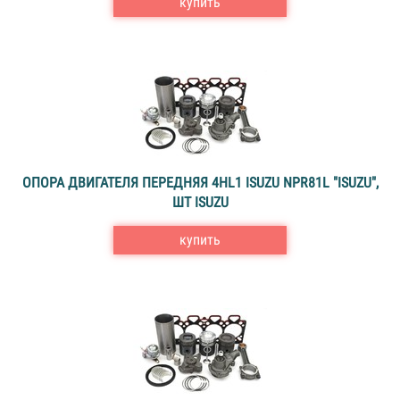
купить
ОПОРА ДВИГАТЕЛЯ ПЕРЕДНЯЯ 4HL1 ISUZU NPR81L "ISUZU",
ШТ ISUZU
купить