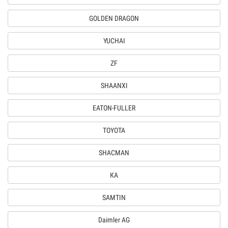
GOLDEN DRAGON
YUCHAI
ZF
SHAANXI
EATON-FULLER
TOYOTA
SHACMAN
КА
SAMTIN
Daimler AG