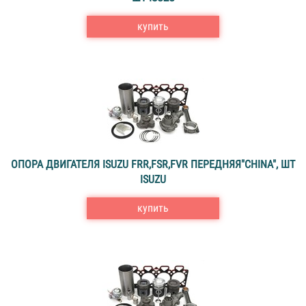
купить
ОПОРА ДВИГАТЕЛЯ ISUZU FRR,FSR,FVR ПЕРЕДНЯЯ"CHINA", ШТ
ISUZU
купить