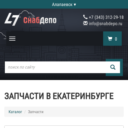
Алапаевск ▾
+7 (343) 312-29-18
info@snabdepo.ru
0
Toggle
navigation
ЗАПЧАСТИ В ЕКАТЕРИНБУРГЕ
Каталог
Запчасти