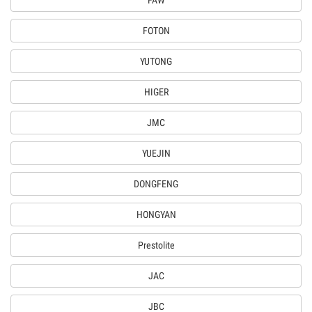
FAW
FOTON
YUTONG
HIGER
JMC
YUEJIN
DONGFENG
HONGYAN
Prestolite
JAC
JBC