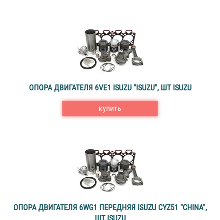
ОПОРА ДВИГАТЕЛЯ 6VE1 ISUZU "ISUZU", ШТ ISUZU
купить
ОПОРА ДВИГАТЕЛЯ 6WG1 ПЕРЕДНЯЯ ISUZU CYZ51 "CHINA",
ШТ ISUZU