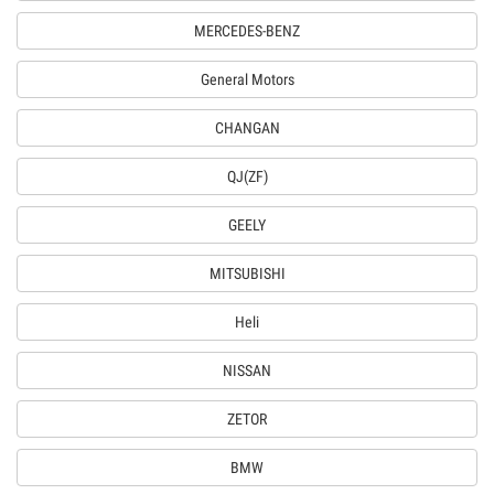
MERCEDES-BENZ
General Motors
CHANGAN
QJ(ZF)
GEELY
MITSUBISHI
Heli
NISSAN
ZETOR
BMW