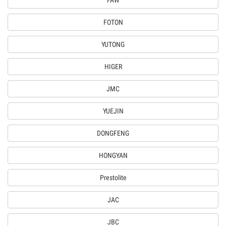
FAW
FOTON
YUTONG
HIGER
JMC
YUEJIN
DONGFENG
HONGYAN
Prestolite
JAC
JBC