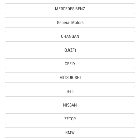
MERCEDES-BENZ
General Motors
CHANGAN
QJ(ZF)
GEELY
MITSUBISHI
Heli
NISSAN
ZETOR
BMW