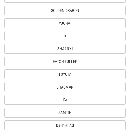
GOLDEN DRAGON
YUCHAI
ZF
SHAANXI
EATON-FULLER
TOYOTA
SHACMAN
КА
SAMTIN
Daimler AG