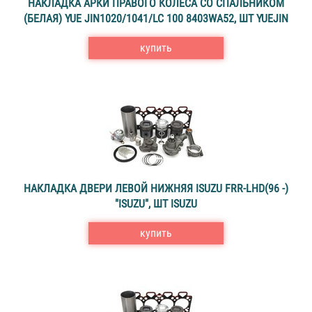
НАКЛАДКА АРКИ ПРАВОГО КОЛЕСА СО СПАЛЬНИКОМ
(БЕЛАЯ) YUE JIN1020/1041/LC 100 8403WA52, ШТ YUEJIN
купить
НАКЛАДКА ДВЕРИ ЛЕВОЙ НИЖНЯЯ ISUZU FRR-LHD(96 -)
"ISUZU", ШТ ISUZU
купить