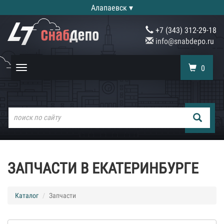
Алапаевск ▾
+7 (343) 312-29-18
info@snabdepo.ru
0
Toggle
navigation
ЗАПЧАСТИ В ЕКАТЕРИНБУРГЕ
Каталог
Запчасти