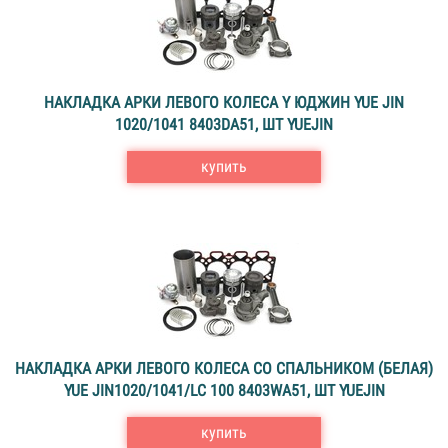
НАКЛАДКА АРКИ ЛЕВОГО КОЛЕСА Y ЮДЖИН YUE JIN
1020/1041 8403DA51, ШТ YUEJIN
купить
НАКЛАДКА АРКИ ЛЕВОГО КОЛЕСА СО СПАЛЬНИКОМ (БЕЛАЯ)
YUE JIN1020/1041/LC 100 8403WA51, ШТ YUEJIN
купить