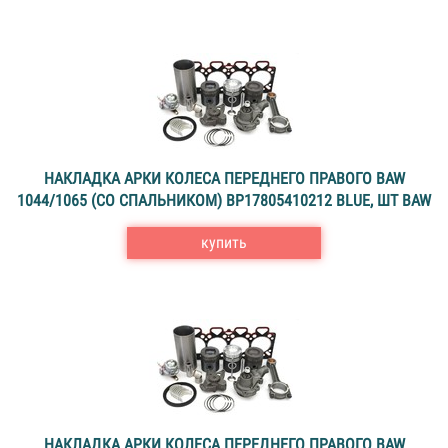
НАКЛАДКА АРКИ КОЛЕСА ПЕРЕДНЕГО ПРАВОГО BAW
1044/1065 (СО СПАЛЬНИКОМ) ВР17805410212 BLUE, ШТ BAW
купить
НАКЛАДКА АРКИ КОЛЕСА ПЕРЕДНЕГО ПРАВОГО BAW