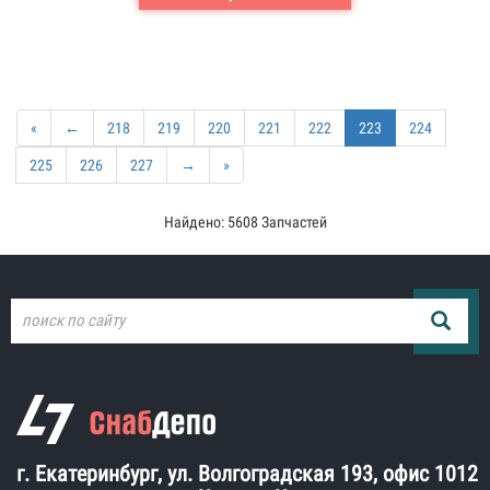
«
←
218
219
220
221
222
223
224
225
226
227
→
»
Найдено: 5608 Запчастей
г. Екатеринбург, ул. Волгоградская 193, офис 1012