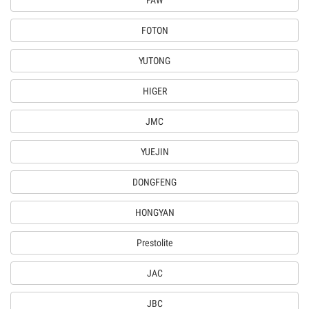
FAW
FOTON
YUTONG
HIGER
JMC
YUEJIN
DONGFENG
HONGYAN
Prestolite
JAC
JBC