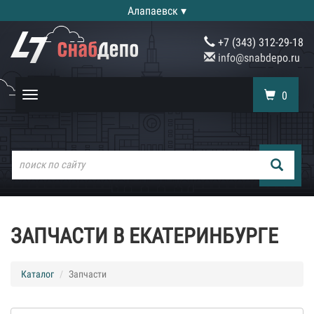
Алапаевск ▾
+7 (343) 312-29-18
info@snabdepo.ru
0
Toggle
navigation
ЗАПЧАСТИ В ЕКАТЕРИНБУРГЕ
Каталог
Запчасти