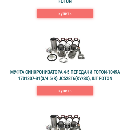
FOTON
купить
МУФТА СИНХРОНИЗАТОРА 4-5 ПЕРЕДАЧИ FOTON-1049A
1701307-В1(3/4 5/R) JC528T6(KY/SD), ШТ FOTON
купить