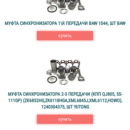
МУФТА СИНХРОНИЗАТОРА 1\R ПЕРЕДАЧИ BAW 1044, ШТ BAW
купить
МУФТА СИНХРОНИЗАТОРА 2-3 ПЕРЕДАЧИ (КПП QJ805, 5S-
111GP) (ZK6852HG,ZK6118HGA,XML6845J,XML6112,HOWO),
1240304375, ШТ YUTONG
купить