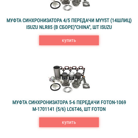
МУФТА СИНХРОНИЗАТОРА 4/5 ПЕРЕДАЧИ MYY5T (14ШЛИЦ)
ISUZU NLR85 (В СБОРЕ)"CHINA", ШТ ISUZU
купить
МУФТА СИНХРОНИЗАТОРА 5-6 ПЕРЕДАЧИ FOTON-1069
М-1701141 (5/6) LC6T46, ШТ FOTON
купить