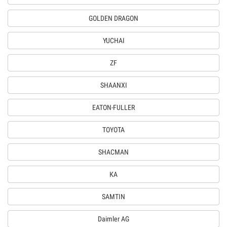
GOLDEN DRAGON
YUCHAI
ZF
SHAANXI
EATON-FULLER
TOYOTA
SHACMAN
КА
SAMTIN
Daimler AG