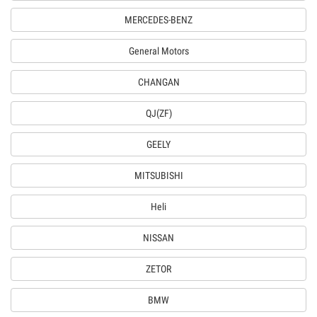
MERCEDES-BENZ
General Motors
CHANGAN
QJ(ZF)
GEELY
MITSUBISHI
Heli
NISSAN
ZETOR
BMW