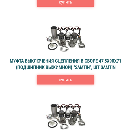
купить
МУФТА ВЫКЛЮЧЕНИЯ СЦЕПЛЕНИЯ В СБОРЕ 47,5X90X71
{ПОДШИПНИК ВЫЖИМНОЙ} "SAMTIN", ШТ SAMTIN
купить