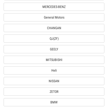
MERCEDES-BENZ
General Motors
CHANGAN
QJ(ZF)
GEELY
MITSUBISHI
Heli
NISSAN
ZETOR
BMW