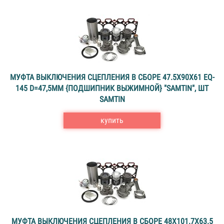
МУФТА ВЫКЛЮЧЕНИЯ СЦЕПЛЕНИЯ В СБОРЕ 47.5X90X61 EQ-
145 D=47,5MM {ПОДШИПНИК ВЫЖИМНОЙ} "SAMTIN", ШТ
SAMTIN
купить
МУФТА ВЫКЛЮЧЕНИЯ СЦЕПЛЕНИЯ В СБОРЕ 48X101.7X63.5