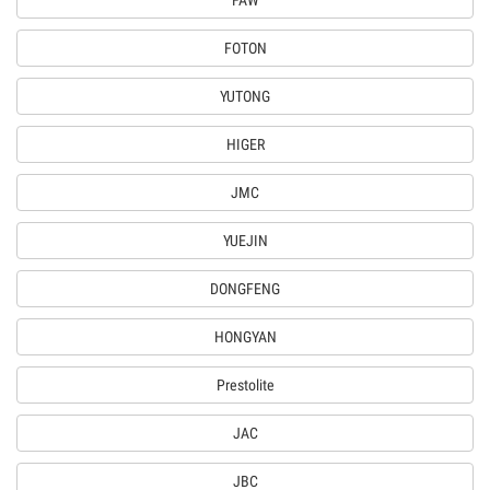
FAW
FOTON
YUTONG
HIGER
JMC
YUEJIN
DONGFENG
HONGYAN
Prestolite
JAC
JBC