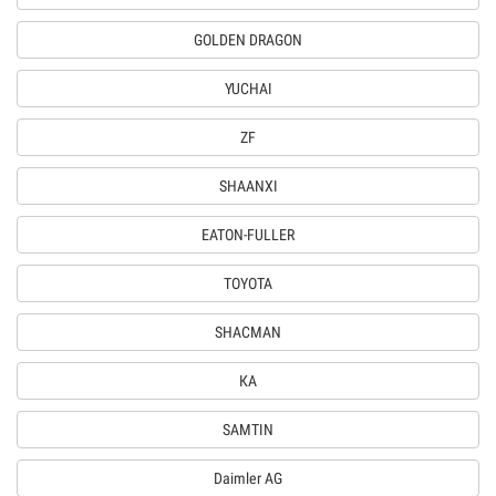
GOLDEN DRAGON
YUCHAI
ZF
SHAANXI
EATON-FULLER
TOYOTA
SHACMAN
КА
SAMTIN
Daimler AG