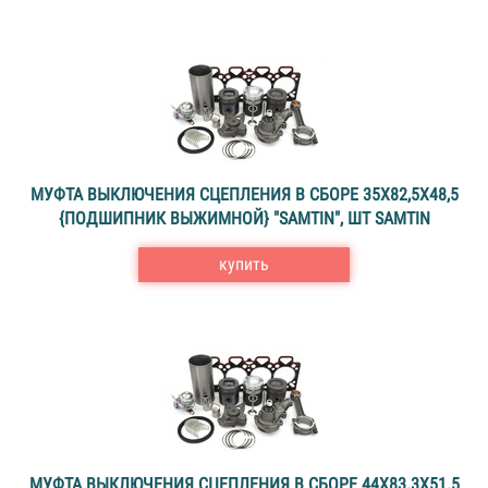
МУФТА ВЫКЛЮЧЕНИЯ СЦЕПЛЕНИЯ В СБОРЕ 35X82,5X48,5
{ПОДШИПНИК ВЫЖИМНОЙ} "SAMTIN", ШТ SAMTIN
купить
МУФТА ВЫКЛЮЧЕНИЯ СЦЕПЛЕНИЯ В СБОРЕ 44X83.3X51.5