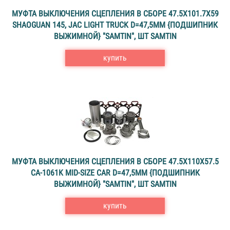
МУФТА ВЫКЛЮЧЕНИЯ СЦЕПЛЕНИЯ В СБОРЕ 47.5X101.7X59
SHAOGUAN 145, JAC LIGHT TRUCK D=47,5MM {ПОДШИПНИК
ВЫЖИМНОЙ} "SAMTIN", ШТ SAMTIN
купить
МУФТА ВЫКЛЮЧЕНИЯ СЦЕПЛЕНИЯ В СБОРЕ 47.5X110X57.5
CA-1061K MID-SIZE CAR D=47,5MM {ПОДШИПНИК
ВЫЖИМНОЙ} "SAMTIN", ШТ SAMTIN
купить