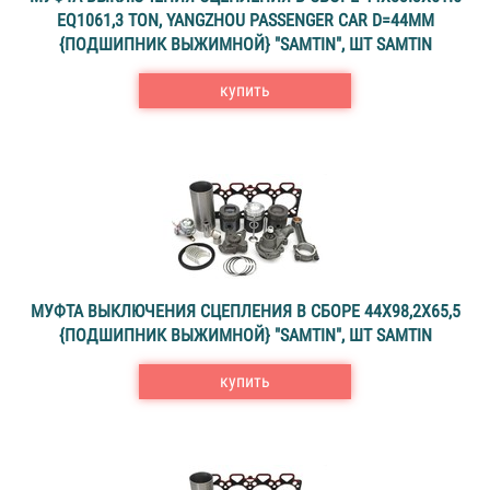
EQ1061,3 TON, YANGZHOU PASSENGER CAR D=44MM
{ПОДШИПНИК ВЫЖИМНОЙ} "SAMTIN", ШТ SAMTIN
купить
МУФТА ВЫКЛЮЧЕНИЯ СЦЕПЛЕНИЯ В СБОРЕ 44X98,2X65,5
{ПОДШИПНИК ВЫЖИМНОЙ} "SAMTIN", ШТ SAMTIN
купить