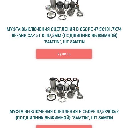
МУФТА ВЫКЛЮЧЕНИЯ СЦЕПЛЕНИЯ В СБОРЕ 47,5X101.7X74
JIEFANG CA-151 D=47,5MM {ПОДШИПНИК ВЫЖИМНОЙ}
"SAMTIN", ШТ SAMTIN
купить
МУФТА ВЫКЛЮЧЕНИЯ СЦЕПЛЕНИЯ В СБОРЕ 47,5X90X62
{ПОДШИПНИК ВЫЖИМНОЙ} "SAMTIN", ШТ SAMTIN