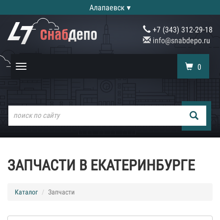
Алапаевск ▾
+7 (343) 312-29-18
info@snabdepo.ru
0
Toggle
navigation
ЗАПЧАСТИ В ЕКАТЕРИНБУРГЕ
Каталог
Запчасти