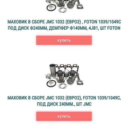
МАХОВИК В СБОРЕ JMC 1032 (ЕВРО2) , FOTON 1039/1049С
ПОД ДИСК Ф240ММ, ДЕМПФЕР Ф140ММ, 4JB1, ШТ FOTON
купить
МАХОВИК В СБОРЕ JMC 1032 (ЕВРО2), FOTON 1039/1049C,
ПОД ДИСК 240ММ., ШТ JMC
купить