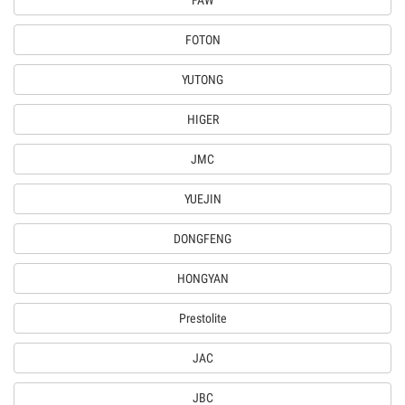
FAW
FOTON
YUTONG
HIGER
JMC
YUEJIN
DONGFENG
HONGYAN
Prestolite
JAC
JBC