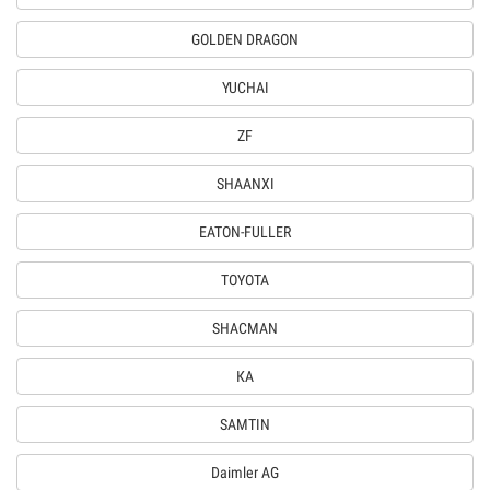
GOLDEN DRAGON
YUCHAI
ZF
SHAANXI
EATON-FULLER
TOYOTA
SHACMAN
КА
SAMTIN
Daimler AG