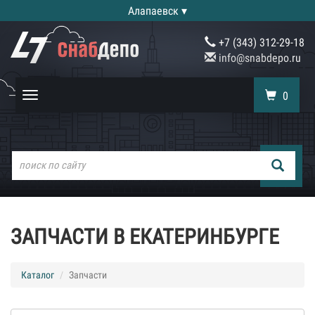
Алапаевск ▾
+7 (343) 312-29-18
info@snabdepo.ru
0
Toggle
navigation
ЗАПЧАСТИ В ЕКАТЕРИНБУРГЕ
Каталог
Запчасти