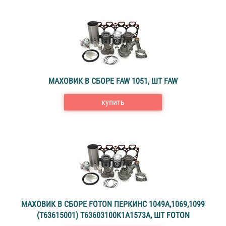
МАХОВИК В СБОРЕ FAW 1051, ШТ FAW
купить
МАХОВИК В СБОРЕ FOTON ПЕРКИНС 1049А,1069,1099
(T63615001) T63603100K1A1573A, ШТ FOTON