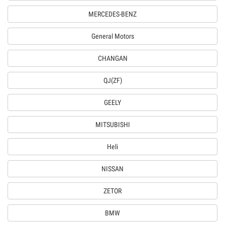
MERCEDES-BENZ
General Motors
CHANGAN
QJ(ZF)
GEELY
MITSUBISHI
Heli
NISSAN
ZETOR
BMW