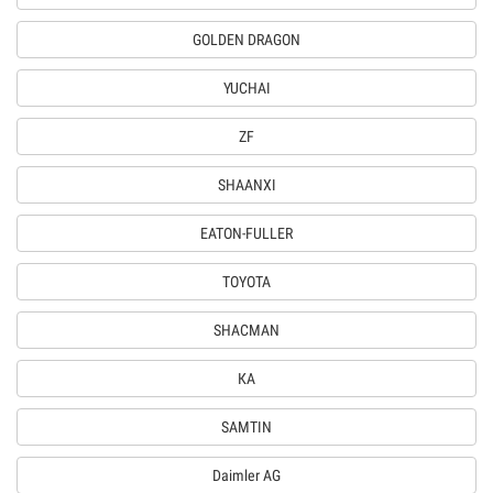
GOLDEN DRAGON
YUCHAI
ZF
SHAANXI
EATON-FULLER
TOYOTA
SHACMAN
КА
SAMTIN
Daimler AG