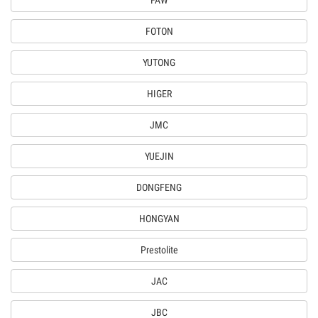
FAW
FOTON
YUTONG
HIGER
JMC
YUEJIN
DONGFENG
HONGYAN
Prestolite
JAC
JBC