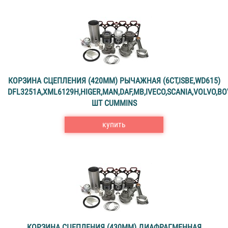
КОРЗИНА СЦЕПЛЕНИЯ (420ММ) РЫЧАЖНАЯ (6CT,ISBE,WD615)
DFL3251A,XML6129H,HIGER,MAN,DAF,MB,IVECO,SCANIA,VOLVO,BO
ШТ CUMMINS
купить
КОРЗИНА СЦЕПЛЕНИЯ (430ММ) ДИАФРАГМЕННАЯ