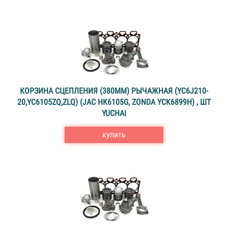
КОРЗИНА СЦЕПЛЕНИЯ (380ММ) РЫЧАЖНАЯ (YC6J210-
20,YC6105ZQ,ZLQ) (JAC HK6105G, ZONDA YCK6899H) , ШТ
YUCHAI
купить