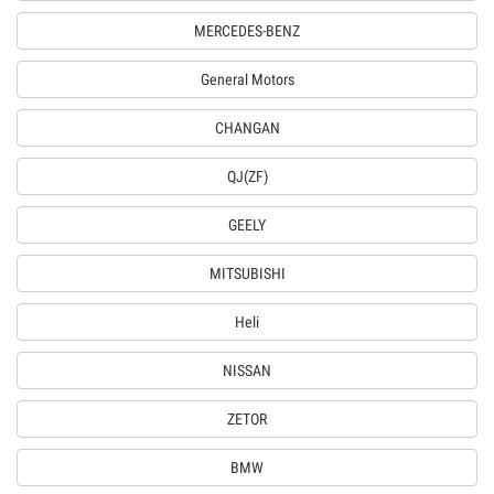
MERCEDES-BENZ
General Motors
CHANGAN
QJ(ZF)
GEELY
MITSUBISHI
Heli
NISSAN
ZETOR
BMW