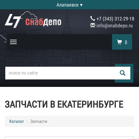
Алапаевск ▾
+7 (343) 312-29-18
info@snabdepo.ru
0
Toggle
navigation
ЗАПЧАСТИ В ЕКАТЕРИНБУРГЕ
Каталог
Запчасти