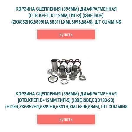
КОРЗИНА СЦЕПЛЕНИЯ (395ММ) ДИАФРАГМЕННАЯ
[ОТВ.КРЕП.D=12ММ,ТИП-2] (ISBE,ISDE)
{ZK6852HG,6899HA,6831H,XML6896,6845}, ШТ CUMMINS
купить
КОРЗИНА СЦЕПЛЕНИЯ (395ММ) ДИАФРАГМЕННАЯ
[ОТВ.КРЕП.D=12ММ,ТИП-5] (ISBE,ISDE,EQB180-20)
{HIGER,ZK6852HG,6899HA,6831H,XML6896,6845}, ШТ CUMMINS
купить