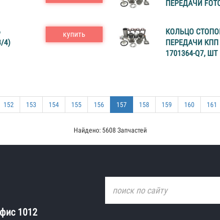
ПЕРЕДАЧИ FOTO
6
КОЛЬЦО СТОПО
купить
/4)
ПЕРЕДАЧИ КПП 1
1701364-Q7, ШТ
152
153
154
155
156
157
158
159
160
161
Найдено: 5608 Запчастей
офис 1012