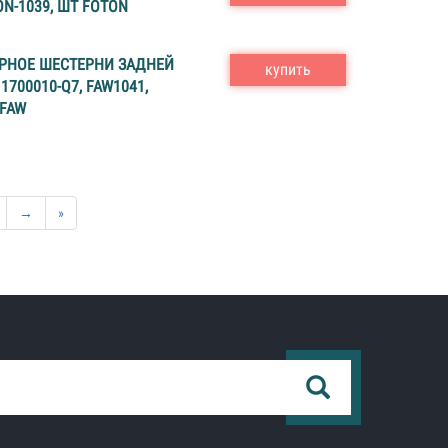
N-1039, ШТ FOTON
РНОЕ ШЕСТЕРНИ ЗАДНЕЙ
купить
700010-Q7, FAW1041,
 FAW
→
»