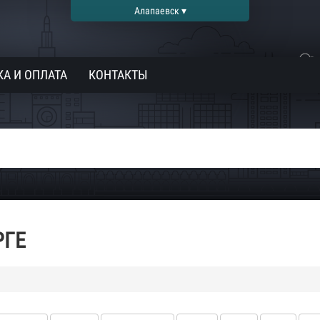
Алапаевск ▾
А И ОПЛАТА
КОНТАКТЫ
РГЕ