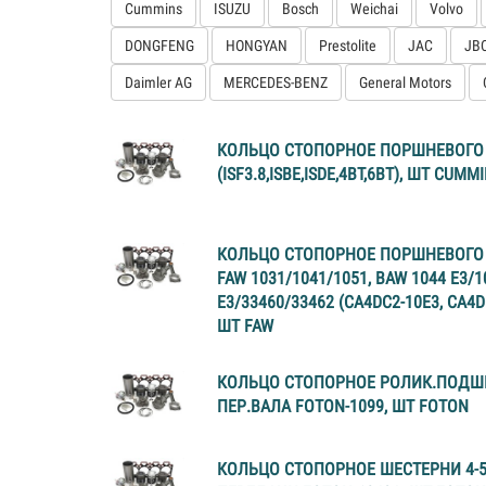
Cummins
ISUZU
Bosch
Weichai
Volvo
DONGFENG
HONGYAN
Prestolite
JAC
JB
Daimler AG
MERCEDES-BENZ
General Motors
КОЛЬЦО СТОПОРНОЕ ПОРШНЕВОГО
(ISF3.8,ISBE,ISDE,4BT,6BT), ШТ CUMM
КОЛЬЦО СТОПОРНОЕ ПОРШНЕВОГО
FAW 1031/1041/1051, BAW 1044 E3/1
E3/33460/33462 (CA4DC2-10E3, CA4D
ШТ FAW
КОЛЬЦО СТОПОРНОЕ РОЛИК.ПОД
ПЕР.ВАЛА FOTON-1099, ШТ FOTON
КОЛЬЦО СТОПОРНОЕ ШЕСТЕРНИ 4-