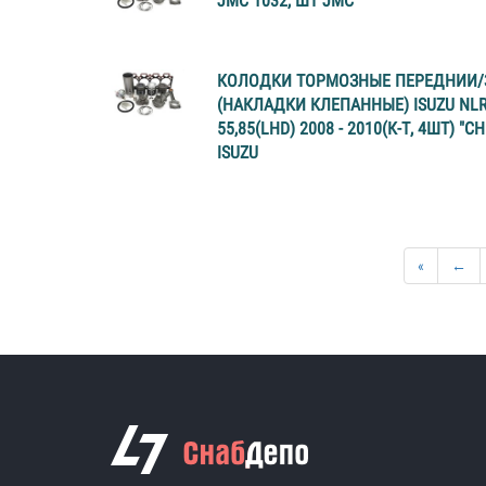
JMC 1032, ШТ JMC
КОЛОДКИ ТОРМОЗНЫЕ ПЕРЕДНИИ
(НАКЛАДКИ КЛЕПАННЫЕ) ISUZU NL
55,85(LHD) 2008 - 2010(К-Т, 4ШТ) "CH
ISUZU
«
←