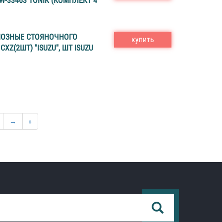
W-33463 TONIK (КОМПЛЕКТ 4
ОЗНЫЕ СТОЯНОЧНОГО
купить
CXZ(2ШТ) "ISUZU", ШТ ISUZU
→
»