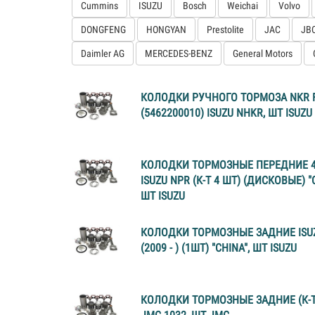
Cummins
ISUZU
Bosch
Weichai
Volvo
DONGFENG
HONGYAN
Prestolite
JAC
JB
Daimler AG
MERCEDES-BENZ
General Motors
КОЛОДКИ РУЧНОГО ТОРМОЗА NKR F
(5462200010) ISUZU NHKR, ШТ ISUZU
КОЛОДКИ ТОРМОЗНЫЕ ПЕРЕДНИЕ 
ISUZU NPR (К-Т 4 ШТ) (ДИСКОВЫЕ) "C
ШТ ISUZU
КОЛОДКИ ТОРМОЗНЫЕ ЗАДНИЕ ISU
(2009 - ) (1ШТ) "CHINA", ШТ ISUZU
КОЛОДКИ ТОРМОЗНЫЕ ЗАДНИЕ (К-Т 