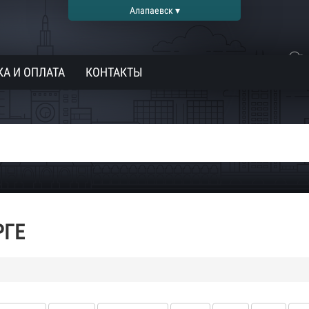
Алапаевск ▾
А И ОПЛАТА
КОНТАКТЫ
РГЕ