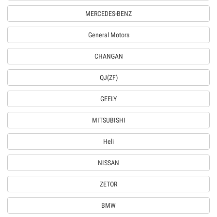
MERCEDES-BENZ
General Motors
CHANGAN
QJ(ZF)
GEELY
MITSUBISHI
Heli
NISSAN
ZETOR
BMW