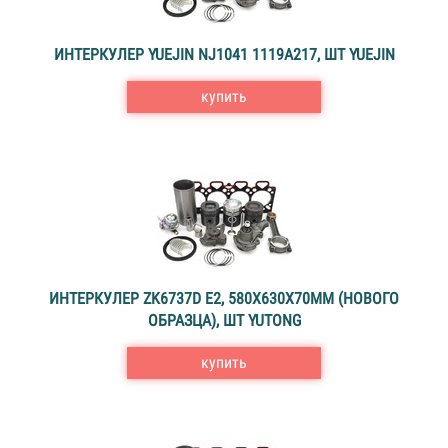
ИНТЕРКУЛЕР YUEJIN NJ1041 1119A217, ШТ YUEJIN
купить
ИНТЕРКУЛЕР ZK6737D E2, 580X630X70MM (НОВОГО
ОБРАЗЦА), ШТ YUTONG
купить