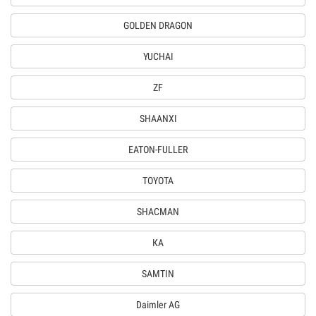
GOLDEN DRAGON
YUCHAI
ZF
SHAANXI
EATON-FULLER
TOYOTA
SHACMAN
КА
SAMTIN
Daimler AG