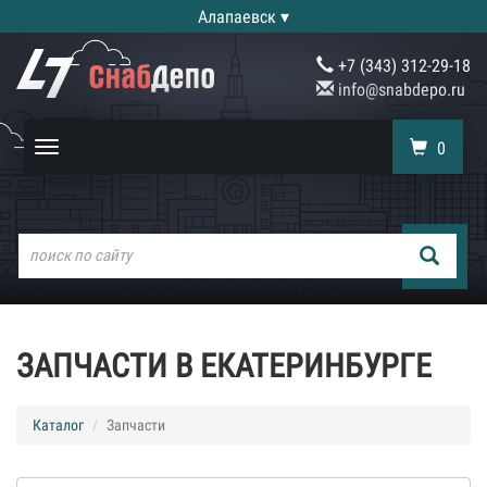
Алапаевск ▾
+7 (343) 312-29-18
info@snabdepo.ru
0
Toggle
navigation
ЗАПЧАСТИ В ЕКАТЕРИНБУРГЕ
Каталог
Запчасти