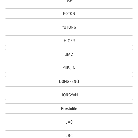
FAW
FOTON
YUTONG
HIGER
JMC
YUEJIN
DONGFENG
HONGYAN
Prestolite
JAC
JBC