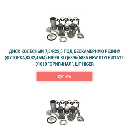
ДИСК КОЛЕСНЫЙ 7,5/R22,5 ПОД БЕСКАМЕРНУЮ РЕЗИНУ
(ФУТОРКА,8X32,4ММ) HIGER KLQ6896(6885 NEW STYLE)31А12-
01010 "ОРИГИНАЛ", ШТ HIGER
купить