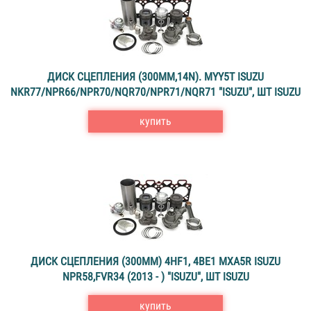
ДИСК СЦЕПЛЕНИЯ (300MM,14N). MYY5T ISUZU
NKR77/NPR66/NPR70/NQR70/NPR71/NQR71 "ISUZU", ШТ ISUZU
купить
ДИСК СЦЕПЛЕНИЯ (300MM) 4HF1, 4BE1 MXA5R ISUZU
NPR58,FVR34 (2013 - ) "ISUZU", ШТ ISUZU
купить