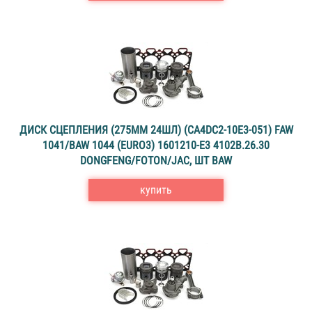
ДИСК СЦЕПЛЕНИЯ (275MM 24ШЛ) (CA4DC2-10E3-051) FAW
1041/BAW 1044 (EURO3) 1601210-Е3 4102В.26.30
DONGFENG/FOTON/JAC, ШТ BAW
купить