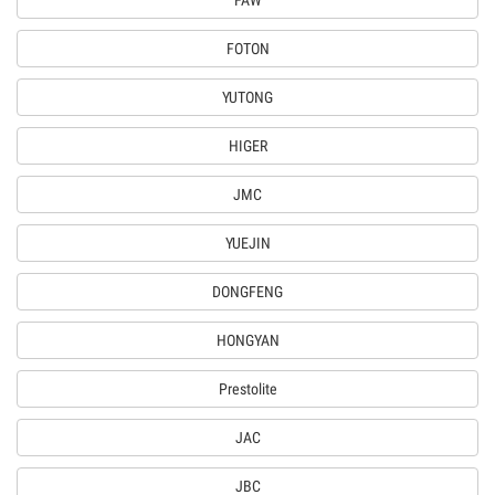
FAW
FOTON
YUTONG
HIGER
JMC
YUEJIN
DONGFENG
HONGYAN
Prestolite
JAC
JBC