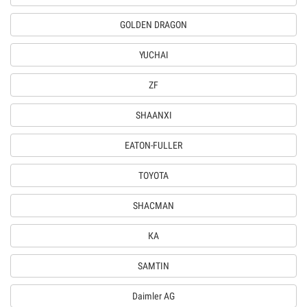
GOLDEN DRAGON
YUCHAI
ZF
SHAANXI
EATON-FULLER
TOYOTA
SHACMAN
КА
SAMTIN
Daimler AG