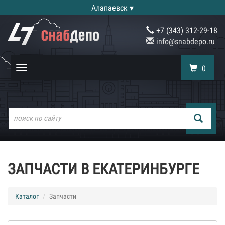
Алапаевск ▾
+7 (343) 312-29-18
info@snabdepo.ru
0
Toggle
navigation
ЗАПЧАСТИ В ЕКАТЕРИНБУРГЕ
Каталог
Запчасти