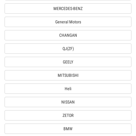
MERCEDES-BENZ
General Motors
CHANGAN
QJ(ZF)
GEELY
MITSUBISHI
Heli
NISSAN
ZETOR
BMW