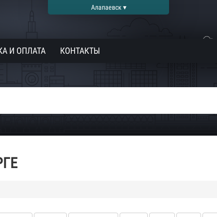
Алапаевск ▾
А И ОПЛАТА
КОНТАКТЫ
РГЕ