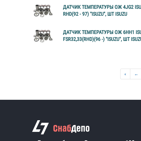
ДАТЧИК ТЕМПЕРАТУРЫ ОЖ 4JG2 ISU
RHD(92 - 97) "ISUZU", ШТ ISUZU
ДАТЧИК ТЕМПЕРАТУРЫ ОЖ 6НН1 IS
FSR32,33(RHD)(96 -) "ISUZU", ШТ ISUZ
«
←