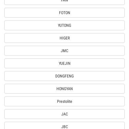
FAW
FOTON
YUTONG
HIGER
JMC
YUEJIN
DONGFENG
HONGYAN
Prestolite
JAC
JBC