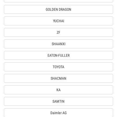
GOLDEN DRAGON
YUCHAI
ZF
SHAANXI
EATON-FULLER
TOYOTA
SHACMAN
КА
SAMTIN
Daimler AG