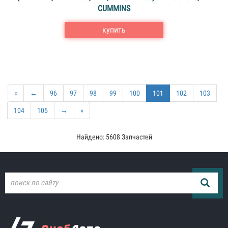
CUMMINS
купить
«
←
96
97
98
99
100
101
102
103
104
105
→
»
Найдено: 5608 Запчастей