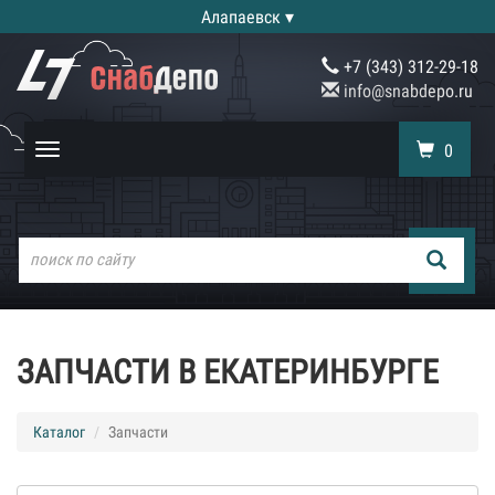
Алапаевск ▾
+7 (343) 312-29-18
info@snabdepo.ru
0
Toggle
navigation
ЗАПЧАСТИ В ЕКАТЕРИНБУРГЕ
Каталог
Запчасти