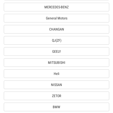
MERCEDES-BENZ
General Motors
CHANGAN
QJ(ZF)
GEELY
MITSUBISHI
Heli
NISSAN
ZETOR
BMW