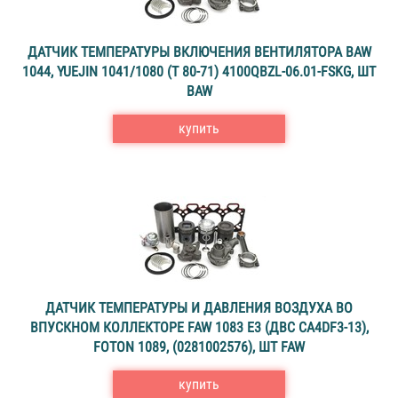
ДАТЧИК ТЕМПЕРАТУРЫ ВКЛЮЧЕНИЯ ВЕНТИЛЯТОРА BAW
1044, YUEJIN 1041/1080 (T 80-71) 4100QBZL-06.01-FSKG, ШТ
BAW
купить
ДАТЧИК ТЕМПЕРАТУРЫ И ДАВЛЕНИЯ ВОЗДУХА ВО
ВПУСКНОМ КОЛЛЕКТОРЕ FAW 1083 E3 (ДВС CA4DF3-13),
FOTON 1089, (0281002576), ШТ FAW
купить