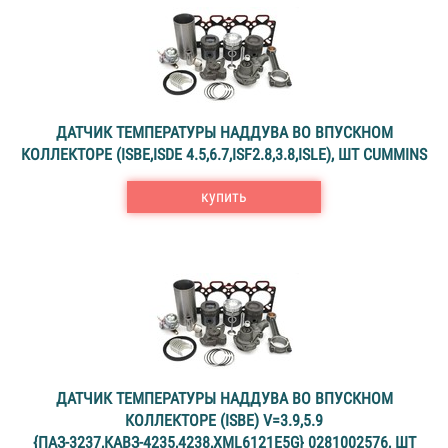
ДАТЧИК ТЕМПЕРАТУРЫ НАДДУВА ВО ВПУСКНОМ
КОЛЛЕКТОРЕ (ISBE,ISDE 4.5,6.7,ISF2.8,3.8,ISLE), ШТ CUMMINS
купить
ДАТЧИК ТЕМПЕРАТУРЫ НАДДУВА ВО ВПУСКНОМ
КОЛЛЕКТОРЕ (ISBE) V=3.9,5.9
{ПАЗ-3237,КАВЗ-4235,4238,XML6121E5G} 0281002576, ШТ