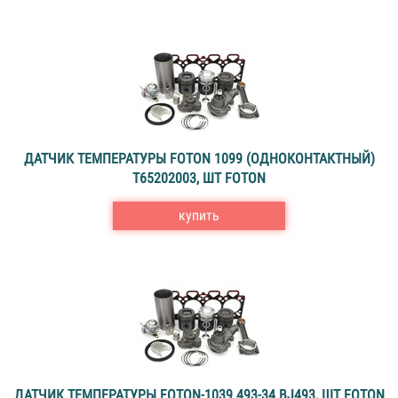
ДАТЧИК ТЕМПЕРАТУРЫ FOTON 1099 (ОДНОКОНТАКТНЫЙ)
Т65202003, ШТ FOTON
купить
ДАТЧИК ТЕМПЕРАТУРЫ FOTON-1039 493-34 BJ493, ШТ FOTON