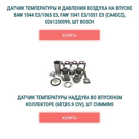
ДАТЧИК ТЕМПЕРАТУРЫ И ДАВЛЕНИЯ ВОЗДУХА НА ВПУСКЕ
BAW 1044 E3/1065 E3, FAW 1041 E3/1051 E3 (CA4DC2),
0261230099, ШТ BOSCH
купить
ДАТЧИК ТЕМПЕРАТУРЫ НАДДУВА ВО ВПУСКНОМ
КОЛЛЕКТОРЕ (6BT,B5.9 CIV), ШТ CUMMINS
купить