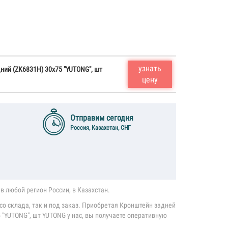
узнать
ий (ZK6831H) 30x75 "YUTONG", шт
цену
Отправим сегодня
Россия, Казахстан, СНГ
в любой регион России, в Казахстан.
со склада, так и под заказ. Приобретая Кронштейн задней
 "YUTONG", шт YUTONG у нас, вы получаете оперативную