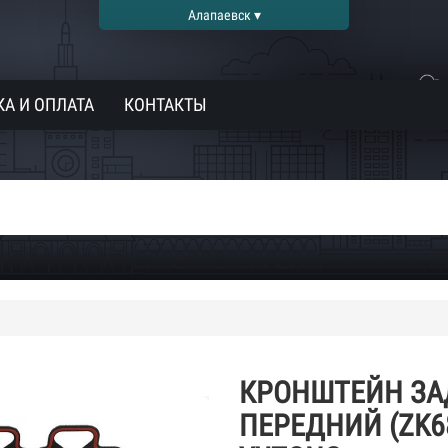
Алапаевск ▾
А И ОПЛАТА
КОНТАКТЫ
КРОНШТЕЙН ЗА
ПЕРЕДНИЙ (ZK68