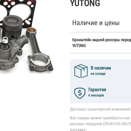
YUTONG
Наличие и цены
Кронштейн задней рессоры передн
YUTONG
В наличии
на складе
Гарантия
6 месяцев
Доставка транспортной компанией 
Все товары можно приобрести как 
рессоры передний (ZK6831H) 30x75
доставку.